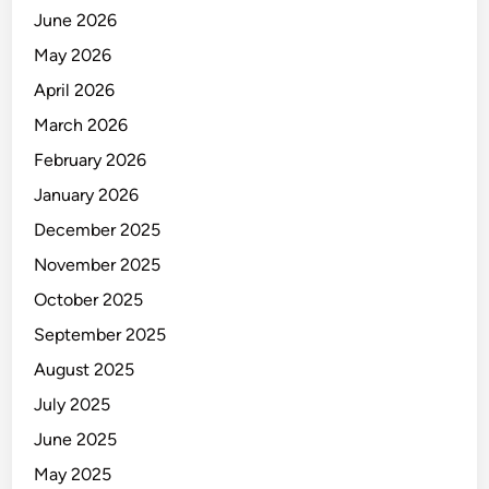
June 2026
May 2026
April 2026
March 2026
February 2026
January 2026
December 2025
November 2025
October 2025
September 2025
August 2025
July 2025
June 2025
May 2025