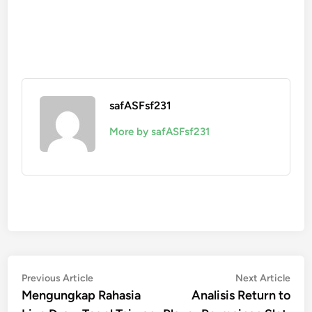
safASFsf231
More by safASFsf231
Post
Previous
Nex
Previous Article
Next Article
article:
artic
Mengungkap Rahasia
Analisis Return to
navigation