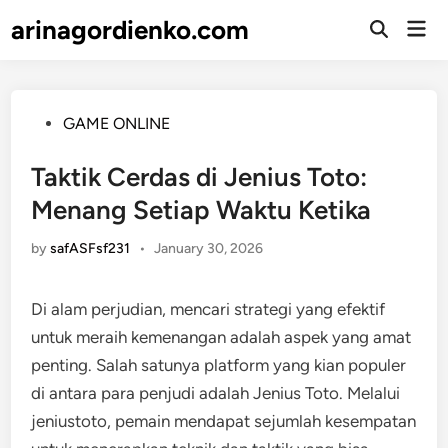
Skip
arinagordienko.com
Mai
to
Open
Men
Search
content
Posted
GAME ONLINE
in
Taktik Cerdas di Jenius Toto:
Menang Setiap Waktu Ketika
by
safASFsf231
•
January 30, 2026
Di alam perjudian, mencari strategi yang efektif
untuk meraih kemenangan adalah aspek yang amat
penting. Salah satunya platform yang kian populer
di antara para penjudi adalah Jenius Toto. Melalui
jeniustoto, pemain mendapat sejumlah kesempatan