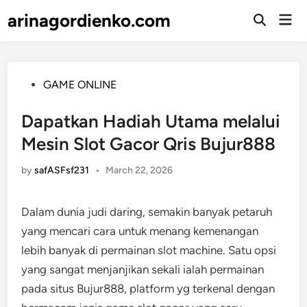
Skip
arinagordienko.com
Mai
to
Open
Men
Search
content
Posted
GAME ONLINE
in
Dapatkan Hadiah Utama melalui
Mesin Slot Gacor Qris Bujur888
by
safASFsf231
•
March 22, 2026
Dalam dunia judi daring, semakin banyak petaruh
yang mencari cara untuk menang kemenangan
lebih banyak di permainan slot machine. Satu opsi
yang sangat menjanjikan sekali ialah permainan
pada situs Bujur888, platform yg terkenal dengan