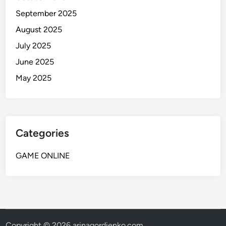
September 2025
August 2025
July 2025
June 2025
May 2025
Categories
GAME ONLINE
Copyright © 2026
arinagordienko.com
.