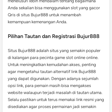
menelusuri lebih mendalam tentang bagaimana
Anda sekalian bisa menggunakan slot yang gacor
Qris di situs Bujur888 untuk menambah
kemampuan kemenangan Anda.
Pilihan Tautan dan Registrasi Bujur888
Situs Bujur888 adalah situs yang semakin populer
di kalangan para pecinta game slot online online.
Untuk meningkatkan kemudahan akses, penting
agar mengetahui tautan alternatif link Bujur888
yang dapat digunakan. Dengan adanya sejumlah
opsi link, para pemain masih bisa mengakses
website walaupun terjadi masalah di tautan utama.
Selalu pastikan untuk terus memakai link resmi yang
disediakan agar proses permainan jadi semakin