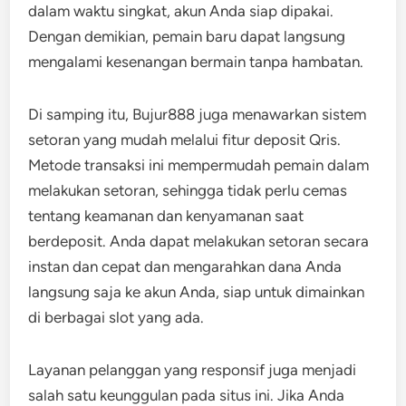
dalam waktu singkat, akun Anda siap dipakai.
Dengan demikian, pemain baru dapat langsung
mengalami kesenangan bermain tanpa hambatan.
Di samping itu, Bujur888 juga menawarkan sistem
setoran yang mudah melalui fitur deposit Qris.
Metode transaksi ini mempermudah pemain dalam
melakukan setoran, sehingga tidak perlu cemas
tentang keamanan dan kenyamanan saat
berdeposit. Anda dapat melakukan setoran secara
instan dan cepat dan mengarahkan dana Anda
langsung saja ke akun Anda, siap untuk dimainkan
di berbagai slot yang ada.
Layanan pelanggan yang responsif juga menjadi
salah satu keunggulan pada situs ini. Jika Anda