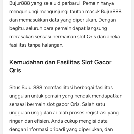
Bujur888 yang selalu diperbarui. Pemain hanya
mengunjungi mengunjungi tautan masuk Bujur888
dan memasukkan data yang diperlukan. Dengan
begitu, seluruh para pemain dapat langsung
merasakan sensasi permainan slot Qris dan aneka
fasilitas tanpa halangan.
Kemudahan dan Fasilitas Slot Gacor
Qris
Situs Bujur888 memfasilitasi berbagai fasilitas
unggulan untuk pemain yang hendak mendapatkan
sensasi bermain slot gacor Qris. Salah satu
unggulan unggulan adalah proses registrasi yang
ringan dan efisien. Anda cukup mengisi data
dengan informasi pribadi yang diperlukan, dan