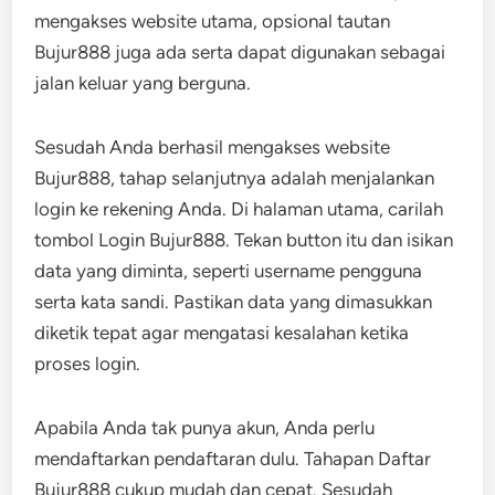
mengakses website utama, opsional tautan
Bujur888 juga ada serta dapat digunakan sebagai
jalan keluar yang berguna.
Sesudah Anda berhasil mengakses website
Bujur888, tahap selanjutnya adalah menjalankan
login ke rekening Anda. Di halaman utama, carilah
tombol Login Bujur888. Tekan button itu dan isikan
data yang diminta, seperti username pengguna
serta kata sandi. Pastikan data yang dimasukkan
diketik tepat agar mengatasi kesalahan ketika
proses login.
Apabila Anda tak punya akun, Anda perlu
mendaftarkan pendaftaran dulu. Tahapan Daftar
Bujur888 cukup mudah dan cepat. Sesudah