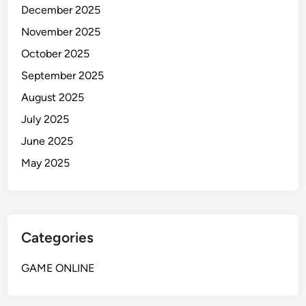
December 2025
November 2025
October 2025
September 2025
August 2025
July 2025
June 2025
May 2025
Categories
GAME ONLINE