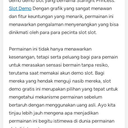
demo demo slot yang bernama Starlight Princess.
Slot Demo
Dengan grafik yang sangat menawan
dan fitur keuntungan yang menarik, permainan ini
menawarkan pengalaman menyenangkan yang bisa
dinikmati oleh para para pecinta slot slot.
Permainan ini tidak hanya menawarkan
kesenangan, tetapi serta peluang bagi para pemain
untuk merasakan sensasi bermain tanpa resiko,
terutama saat memakai akun demo slot. Bagi
mereka yang hendak menguji nasib mereka, slot
demo gratis ini merupakan pilihan yang tepat untuk
mengetahui mekanisme permainan sebelum
bertaruh dengan menggunakan uang asli. Ayo kita
tinjau lebih jauh mengena apa menjadikan
permainan ini begitu istimewa di dunia permainan