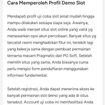
Cara Memperoleh Profil Demo Slot
Mendapati profil uji coba slot amat mudah hingga
mampu dilakukan sesiapa siapa saja. Awalnya,
Anda waib meriset situs slot online yang valid yg
menawarkan opsi akun percobaan. Banyak situs yg
tercatat resmi menghadirkan fitur ini, terlebih lagi
yang bekerja sama dengan pembuat permainan
ternama macam Pragmatic dan PG Soft. Setelah
memilih situs yang sama, Anda biasanya cuma
perlu mengisi form pendaftaran menggunakan
informasi fundamental.
Setelah registrasi, Anda dapat menerima akses ke
banyak permainan slot demo yang ada di situs
tersebut. Account uji coba ini memfasilitasi Anda