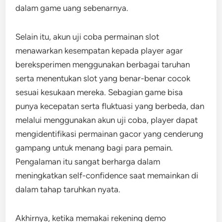
dalam game uang sebenarnya.
Selain itu, akun uji coba permainan slot
menawarkan kesempatan kepada player agar
bereksperimen menggunakan berbagai taruhan
serta menentukan slot yang benar-benar cocok
sesuai kesukaan mereka. Sebagian game bisa
punya kecepatan serta fluktuasi yang berbeda, dan
melalui menggunakan akun uji coba, player dapat
mengidentifikasi permainan gacor yang cenderung
gampang untuk menang bagi para pemain.
Pengalaman itu sangat berharga dalam
meningkatkan self-confidence saat memainkan di
dalam tahap taruhkan nyata.
Akhirnya, ketika memakai rekening demo