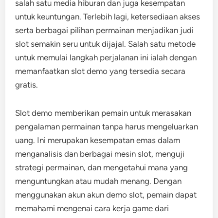
salah satu media hiburan dan juga kesempatan
untuk keuntungan. Terlebih lagi, ketersediaan akses
serta berbagai pilihan permainan menjadikan judi
slot semakin seru untuk dijajal. Salah satu metode
untuk memulai langkah perjalanan ini ialah dengan
memanfaatkan slot demo yang tersedia secara
gratis.
Slot demo memberikan pemain untuk merasakan
pengalaman permainan tanpa harus mengeluarkan
uang. Ini merupakan kesempatan emas dalam
menganalisis dan berbagai mesin slot, menguji
strategi permainan, dan mengetahui mana yang
menguntungkan atau mudah menang. Dengan
menggunakan akun akun demo slot, pemain dapat
memahami mengenai cara kerja game dari