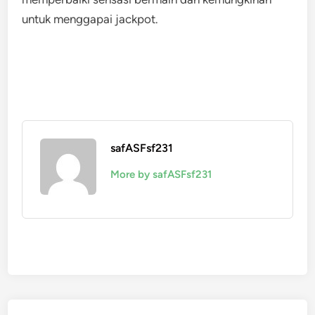
untuk menggapai jackpot.
safASFsf231
More by safASFsf231