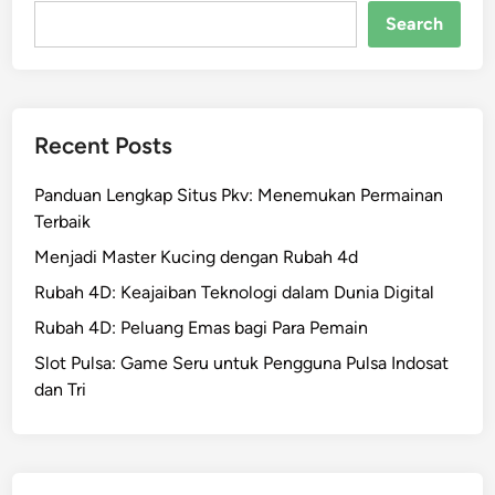
Search
Recent Posts
Panduan Lengkap Situs Pkv: Menemukan Permainan
Terbaik
Menjadi Master Kucing dengan Rubah 4d
Rubah 4D: Keajaiban Teknologi dalam Dunia Digital
Rubah 4D: Peluang Emas bagi Para Pemain
Slot Pulsa: Game Seru untuk Pengguna Pulsa Indosat
dan Tri