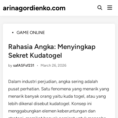
Skip
arinagordienko.com
Mai
to
Open
Men
Search
content
Posted
GAME ONLINE
in
Rahasia Angka: Menyingkap
Sekret Kudatogel
by
safASFsf231
•
March 26, 2026
Dalam industri perjudian, angka sering adalah
pusat perhatian. Satu fenomena yang menarik yang
menarik banyak orang yaitu kuda togel, atau yang
lebih dikenal disebut kudatogel. Konsep ini
menggabungkan elemen keberuntungan dan