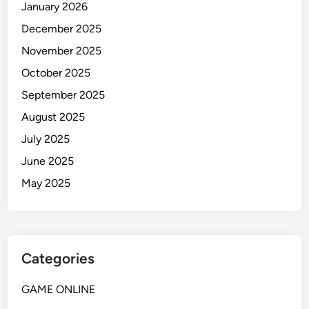
January 2026
December 2025
November 2025
October 2025
September 2025
August 2025
July 2025
June 2025
May 2025
Categories
GAME ONLINE