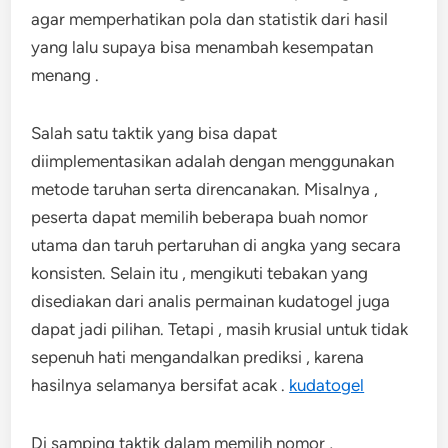
agar memperhatikan pola dan statistik dari hasil
yang lalu supaya bisa menambah kesempatan
menang .
Salah satu taktik yang bisa dapat
diimplementasikan adalah dengan menggunakan
metode taruhan serta direncanakan. Misalnya ,
peserta dapat memilih beberapa buah nomor
utama dan taruh pertaruhan di angka yang secara
konsisten. Selain itu , mengikuti tebakan yang
disediakan dari analis permainan kudatogel juga
dapat jadi pilihan. Tetapi , masih krusial untuk tidak
sepenuh hati mengandalkan prediksi , karena
hasilnya selamanya bersifat acak .
kudatogel
Di samping taktik dalam memilih nomor ,