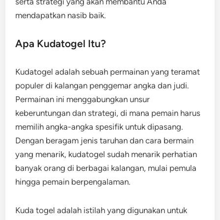
serta strategi yang akan membantu Anda
mendapatkan nasib baik.
Apa Kudatogel Itu?
Kudatogel adalah sebuah permainan yang teramat
populer di kalangan penggemar angka dan judi.
Permainan ini menggabungkan unsur
keberuntungan dan strategi, di mana pemain harus
memilih angka-angka spesifik untuk dipasang.
Dengan beragam jenis taruhan dan cara bermain
yang menarik, kudatogel sudah menarik perhatian
banyak orang di berbagai kalangan, mulai pemula
hingga pemain berpengalaman.
Kuda togel adalah istilah yang digunakan untuk