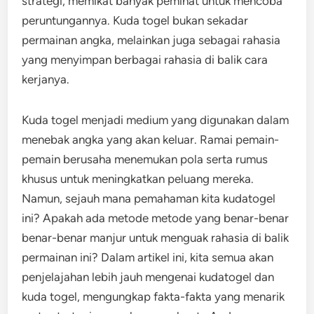
strategi, memikat banyak peminat untuk mencoba
peruntungannya. Kuda togel bukan sekadar
permainan angka, melainkan juga sebagai rahasia
yang menyimpan berbagai rahasia di balik cara
kerjanya.
Kuda togel menjadi medium yang digunakan dalam
menebak angka yang akan keluar. Ramai pemain-
pemain berusaha menemukan pola serta rumus
khusus untuk meningkatkan peluang mereka.
Namun, sejauh mana pemahaman kita kudatogel
ini? Apakah ada metode metode yang benar-benar
benar-benar manjur untuk menguak rahasia di balik
permainan ini? Dalam artikel ini, kita semua akan
penjelajahan lebih jauh mengenai kudatogel dan
kuda togel, mengungkap fakta-fakta yang menarik