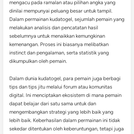
mengacu pada ramalan atau pilihan angka yang
dinilai mempunyai peluang besar untuk tampil.
Dalam permainan kudatogel, sejumlah pemain yang
melakukan analisis dan pencatatan hasil
sebelumnya untuk menaikkan kemungkinan
kemenangan. Proses ini biasanya melibatkan
instinct dan pengalaman, serta statistik yang
dikumpulkan oleh pemain.
Dalam dunia kudatogel, para pemain juga berbagi
tips dan tips jitu melalui forum atau komunitas
digital. Ini menciptakan ekosistem di mana pemain
dapat belajar dari satu sama untuk dan
mengembangkan strategi yang lebih baik yang
lebih baik. Keberhasilan dalam permainan ini tidak
sekedar ditentukan oleh keberuntungan, tetapi juga