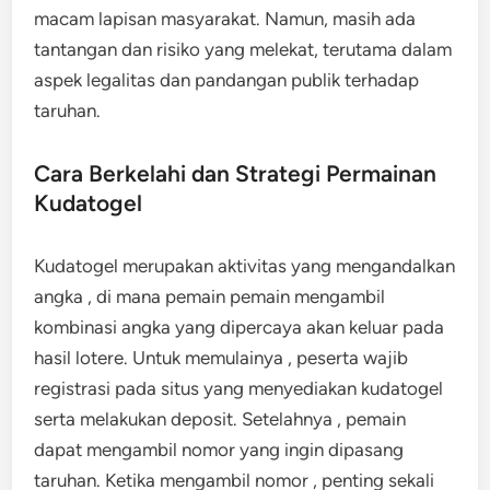
macam lapisan masyarakat. Namun, masih ada
tantangan dan risiko yang melekat, terutama dalam
aspek legalitas dan pandangan publik terhadap
taruhan.
Cara Berkelahi dan Strategi Permainan
Kudatogel
Kudatogel merupakan aktivitas yang mengandalkan
angka , di mana pemain pemain mengambil
kombinasi angka yang dipercaya akan keluar pada
hasil lotere. Untuk memulainya , peserta wajib
registrasi pada situs yang menyediakan kudatogel
serta melakukan deposit. Setelahnya , pemain
dapat mengambil nomor yang ingin dipasang
taruhan. Ketika mengambil nomor , penting sekali