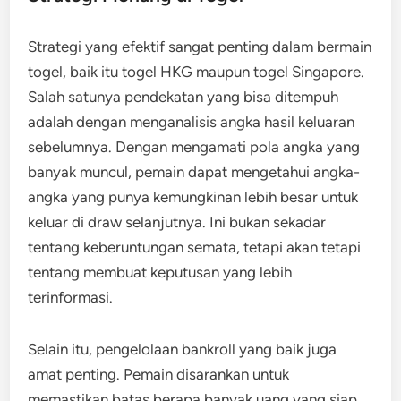
Strategi yang efektif sangat penting dalam bermain
togel, baik itu togel HKG maupun togel Singapore.
Salah satunya pendekatan yang bisa ditempuh
adalah dengan menganalisis angka hasil keluaran
sebelumnya. Dengan mengamati pola angka yang
banyak muncul, pemain dapat mengetahui angka-
angka yang punya kemungkinan lebih besar untuk
keluar di draw selanjutnya. Ini bukan sekadar
tentang keberuntungan semata, tetapi akan tetapi
tentang membuat keputusan yang lebih
terinformasi.
Selain itu, pengelolaan bankroll yang baik juga
amat penting. Pemain disarankan untuk
memastikan batas berapa banyak uang yang siap