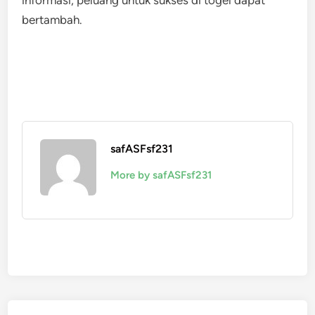
informasi, peluang untuk sukses di togel dapat
bertambah.
safASFsf231
More by safASFsf231