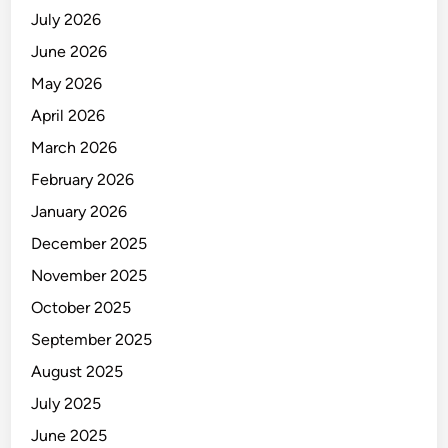
July 2026
June 2026
May 2026
April 2026
March 2026
February 2026
January 2026
December 2025
November 2025
October 2025
September 2025
August 2025
July 2025
June 2025