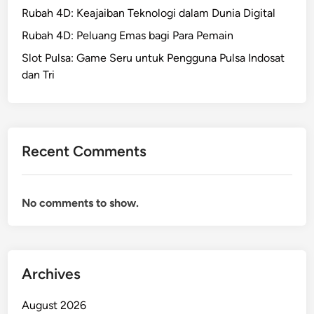
Rubah 4D: Keajaiban Teknologi dalam Dunia Digital
Rubah 4D: Peluang Emas bagi Para Pemain
Slot Pulsa: Game Seru untuk Pengguna Pulsa Indosat
dan Tri
Recent Comments
No comments to show.
Archives
August 2026