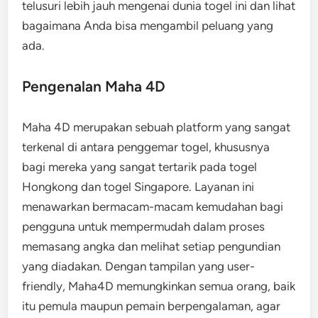
telusuri lebih jauh mengenai dunia togel ini dan lihat
bagaimana Anda bisa mengambil peluang yang
ada.
Pengenalan Maha 4D
Maha 4D merupakan sebuah platform yang sangat
terkenal di antara penggemar togel, khususnya
bagi mereka yang sangat tertarik pada togel
Hongkong dan togel Singapore. Layanan ini
menawarkan bermacam-macam kemudahan bagi
pengguna untuk mempermudah dalam proses
memasang angka dan melihat setiap pengundian
yang diadakan. Dengan tampilan yang user-
friendly, Maha4D memungkinkan semua orang, baik
itu pemula maupun pemain berpengalaman, agar