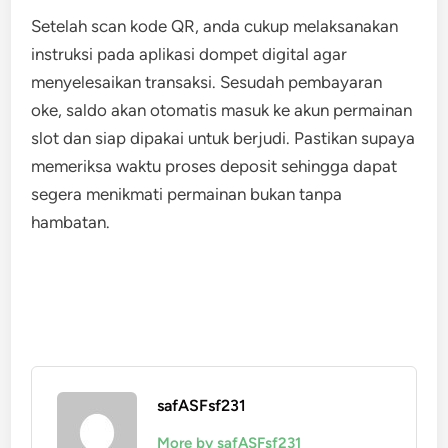
Setelah scan kode QR, anda cukup melaksanakan
instruksi pada aplikasi dompet digital agar
menyelesaikan transaksi. Sesudah pembayaran
oke, saldo akan otomatis masuk ke akun permainan
slot dan siap dipakai untuk berjudi. Pastikan supaya
memeriksa waktu proses deposit sehingga dapat
segera menikmati permainan bukan tanpa
hambatan.
safASFsf231
More by safASFsf231