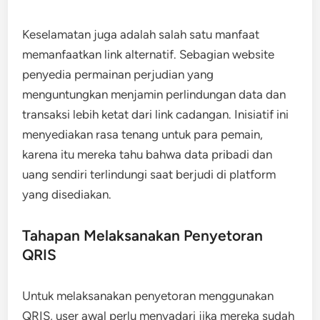
Keselamatan juga adalah salah satu manfaat
memanfaatkan link alternatif. Sebagian website
penyedia permainan perjudian yang
menguntungkan menjamin perlindungan data dan
transaksi lebih ketat dari link cadangan. Inisiatif ini
menyediakan rasa tenang untuk para pemain,
karena itu mereka tahu bahwa data pribadi dan
uang sendiri terlindungi saat berjudi di platform
yang disediakan.
Tahapan Melaksanakan Penyetoran
QRIS
Untuk melaksanakan penyetoran menggunakan
QRIS, user awal perlu menyadari jika mereka sudah