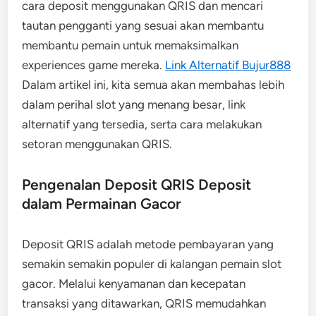
cara deposit menggunakan QRIS dan mencari
tautan pengganti yang sesuai akan membantu
membantu pemain untuk memaksimalkan
experiences game mereka.
Link Alternatif Bujur888
Dalam artikel ini, kita semua akan membahas lebih
dalam perihal slot yang menang besar, link
alternatif yang tersedia, serta cara melakukan
setoran menggunakan QRIS.
Pengenalan Deposit QRIS Deposit
dalam Permainan Gacor
Deposit QRIS adalah metode pembayaran yang
semakin semakin populer di kalangan pemain slot
gacor. Melalui kenyamanan dan kecepatan
transaksi yang ditawarkan, QRIS memudahkan