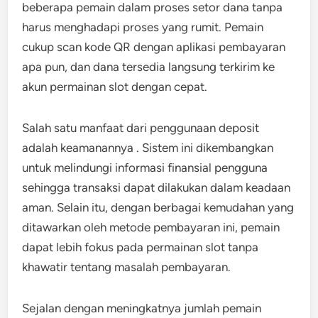
beberapa pemain dalam proses setor dana tanpa
harus menghadapi proses yang rumit. Pemain
cukup scan kode QR dengan aplikasi pembayaran
apa pun, dan dana tersedia langsung terkirim ke
akun permainan slot dengan cepat.
Salah satu manfaat dari penggunaan deposit
adalah keamanannya . Sistem ini dikembangkan
untuk melindungi informasi finansial pengguna
sehingga transaksi dapat dilakukan dalam keadaan
aman. Selain itu, dengan berbagai kemudahan yang
ditawarkan oleh metode pembayaran ini, pemain
dapat lebih fokus pada permainan slot tanpa
khawatir tentang masalah pembayaran.
Sejalan dengan meningkatnya jumlah pemain