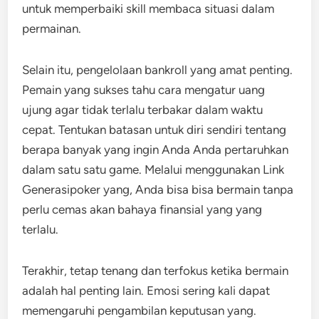
untuk memperbaiki skill membaca situasi dalam
permainan.
Selain itu, pengelolaan bankroll yang amat penting.
Pemain yang sukses tahu cara mengatur uang
ujung agar tidak terlalu terbakar dalam waktu
cepat. Tentukan batasan untuk diri sendiri tentang
berapa banyak yang ingin Anda Anda pertaruhkan
dalam satu satu game. Melalui menggunakan Link
Generasipoker yang, Anda bisa bisa bermain tanpa
perlu cemas akan bahaya finansial yang yang
terlalu.
Terakhir, tetap tenang dan terfokus ketika bermain
adalah hal penting lain. Emosi sering kali dapat
memengaruhi pengambilan keputusan yang.