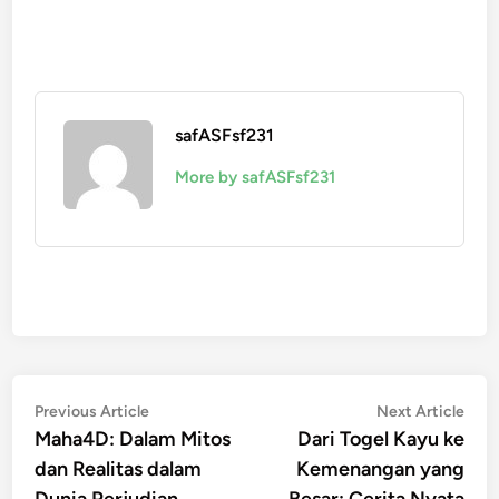
safASFsf231
More by safASFsf231
Post
Previous
Nex
Previous Article
Next Article
article:
artic
Maha4D: Dalam Mitos
Dari Togel Kayu ke
navigation
dan Realitas dalam
Kemenangan yang