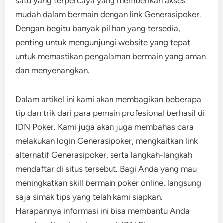
satu yang terpercaya yang memberikan akses
mudah dalam bermain dengan link Generasipoker.
Dengan begitu banyak pilihan yang tersedia,
penting untuk mengunjungi website yang tepat
untuk memastikan pengalaman bermain yang aman
dan menyenangkan.
Dalam artikel ini kami akan membagikan beberapa
tip dan trik dari para pemain profesional berhasil di
IDN Poker. Kami juga akan juga membahas cara
melakukan login Generasipoker, mengkaitkan link
alternatif Generasipoker, serta langkah-langkah
mendaftar di situs tersebut. Bagi Anda yang mau
meningkatkan skill bermain poker online, langsung
saja simak tips yang telah kami siapkan.
Harapannya informasi ini bisa membantu Anda