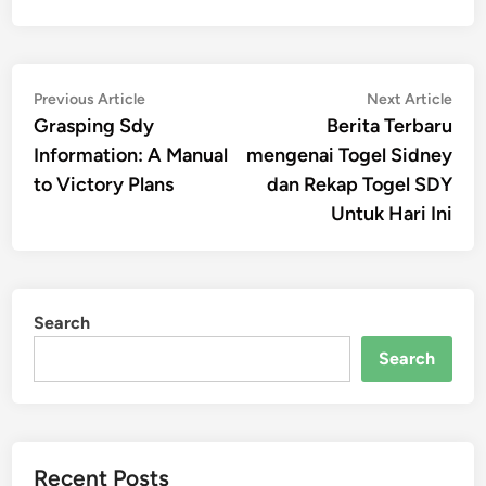
Post
Previous
Nex
Previous Article
Next Article
article:
artic
Grasping Sdy
Berita Terbaru
navigation
Information: A Manual
mengenai Togel Sidney
to Victory Plans
dan Rekap Togel SDY
Untuk Hari Ini
Search
Search
Recent Posts