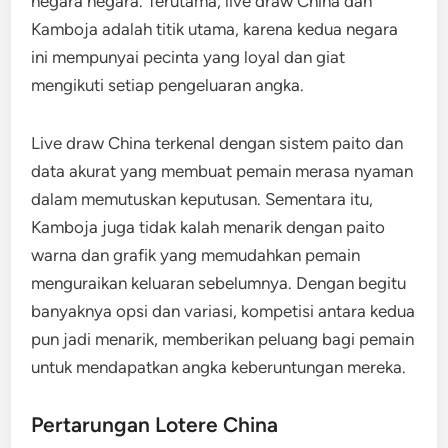
negara negara. Terutama, live draw China dan
Kamboja adalah titik utama, karena kedua negara
ini mempunyai pecinta yang loyal dan giat
mengikuti setiap pengeluaran angka.
Live draw China terkenal dengan sistem paito dan
data akurat yang membuat pemain merasa nyaman
dalam memutuskan keputusan. Sementara itu,
Kamboja juga tidak kalah menarik dengan paito
warna dan grafik yang memudahkan pemain
menguraikan keluaran sebelumnya. Dengan begitu
banyaknya opsi dan variasi, kompetisi antara kedua
pun jadi menarik, memberikan peluang bagi pemain
untuk mendapatkan angka keberuntungan mereka.
Pertarungan Lotere China