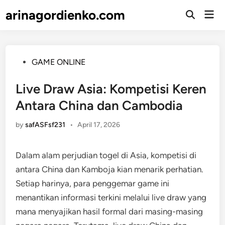
Skip
arinagordienko.com
Mai
to
Open
Men
Search
content
Posted
GAME ONLINE
in
Live Draw Asia: Kompetisi Keren
Antara China dan Cambodia
by
safASFsf231
•
April 17, 2026
Dalam alam perjudian togel di Asia, kompetisi di
antara China dan Kamboja kian menarik perhatian.
Setiap harinya, para penggemar game ini
menantikan informasi terkini melalui live draw yang
mana menyajikan hasil formal dari masing-masing