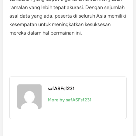
ramalan yang lebih tepat akurasi. Dengan sejumlah
asal data yang ada, peserta di seluruh Asia memiliki
kesempatan untuk meningkatkan kesuksesan
mereka dalam hal permainan ini.
safASFsf231
More by safASFsf231