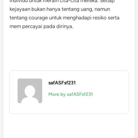
individu untuk meraih cita-cita mereka. Setiap
kejayaan bukan hanya tentang uang, namun
tentang courage untuk menghadapi resiko serta
mem percayai pada dirinya.
safASFsf231
More by safASFsf231