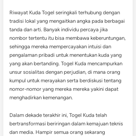
Riwayat Kuda Togel seringkali terhubung dengan
tradisi lokal yang mengaitkan angka pada berbagai
tanda dan arti. Banyak individu percaya jika
nombor tertentu itu bisa membawa keberuntungan,
sehingga mereka mempercayakan intuisi dan
pengalaman pribadi untuk menentukan kuda yang
yang akan bertanding. Togel Kuda mencampurkan
unsur sosialitas dengan perjudian, di mana orang
kumpul untuk merayakan serta berdiskusi tentang
nomor-nomor yang mereka mereka yakini dapat
menghadirkan kemenangan.
Dalam dekade terakhir ini, Togel Kuda telah
bertransformasi beriringan dalam kemajuan teknis
dan media. Hampir semua orang sekarang