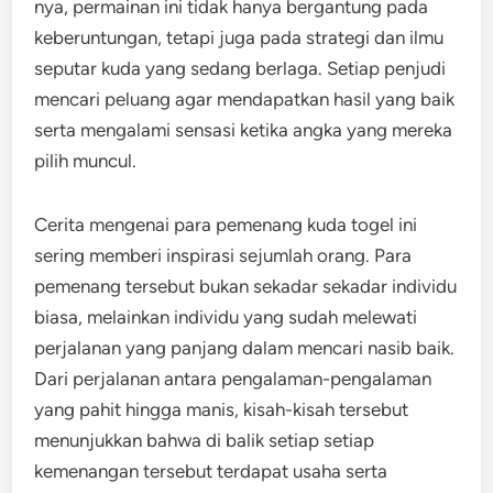
nya, permainan ini tidak hanya bergantung pada
keberuntungan, tetapi juga pada strategi dan ilmu
seputar kuda yang sedang berlaga. Setiap penjudi
mencari peluang agar mendapatkan hasil yang baik
serta mengalami sensasi ketika angka yang mereka
pilih muncul.
Cerita mengenai para pemenang kuda togel ini
sering memberi inspirasi sejumlah orang. Para
pemenang tersebut bukan sekadar sekadar individu
biasa, melainkan individu yang sudah melewati
perjalanan yang panjang dalam mencari nasib baik.
Dari perjalanan antara pengalaman-pengalaman
yang pahit hingga manis, kisah-kisah tersebut
menunjukkan bahwa di balik setiap setiap
kemenangan tersebut terdapat usaha serta