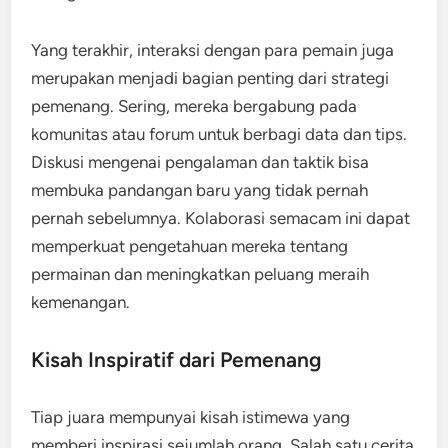
Yang terakhir, interaksi dengan para pemain juga
merupakan menjadi bagian penting dari strategi
pemenang. Sering, mereka bergabung pada
komunitas atau forum untuk berbagi data dan tips.
Diskusi mengenai pengalaman dan taktik bisa
membuka pandangan baru yang tidak pernah
pernah sebelumnya. Kolaborasi semacam ini dapat
memperkuat pengetahuan mereka tentang
permainan dan meningkatkan peluang meraih
kemenangan.
Kisah Inspiratif dari Pemenang
Tiap juara mempunyai kisah istimewa yang
memberi inspirasi sejumlah orang. Salah satu cerita