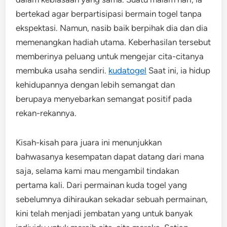
bertekad agar berpartisipasi bermain togel tanpa
ekspektasi. Namun, nasib baik berpihak dia dan dia
memenangkan hadiah utama. Keberhasilan tersebut
memberinya peluang untuk mengejar cita-citanya
membuka usaha sendiri.
kudatogel
Saat ini, ia hidup
kehidupannya dengan lebih semangat dan
berupaya menyebarkan semangat positif pada
rekan-rekannya.
Kisah-kisah para juara ini menunjukkan
bahwasanya kesempatan dapat datang dari mana
saja, selama kami mau mengambil tindakan
pertama kali. Dari permainan kuda togel yang
sebelumnya dihiraukan sekadar sebuah permainan,
kini telah menjadi jembatan yang untuk banyak