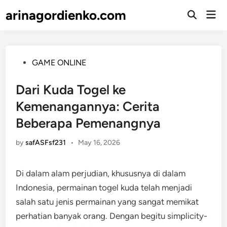
Skip
arinagordienko.com
Mai
to
Open
Men
Search
content
Posted
GAME ONLINE
in
Dari Kuda Togel ke
Kemenangannya: Cerita
Beberapa Pemenangnya
by
safASFsf231
•
May 16, 2026
Di dalam alam perjudian, khususnya di dalam
Indonesia, permainan togel kuda telah menjadi
salah satu jenis permainan yang sangat memikat
perhatian banyak orang. Dengan begitu simplicity-