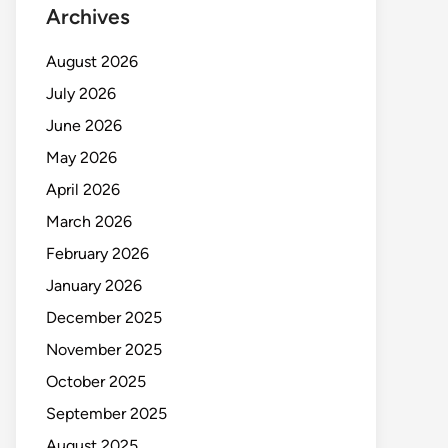
Archives
August 2026
July 2026
June 2026
May 2026
April 2026
March 2026
February 2026
January 2026
December 2025
November 2025
October 2025
September 2025
August 2025