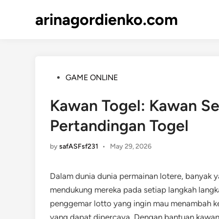
Skip
arinagordienko.com
to
content
Posted
GAME ONLINE
in
Kawan Togel: Kawan Set
Pertandingan Togel
by
safASFsf231
•
May 29, 2026
Dalam dunia dunia permainan lotere, banyak 
mendukung mereka pada setiap langkah langka
penggemar lotto yang ingin mau menambah ke
yang dapat dipercaya. Dengan bantuan kawa