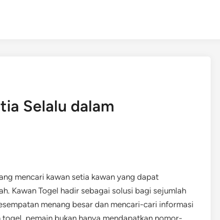
ia Selalu dalam
yang mencari kawan setia kawan yang dapat
h. Kawan Togel hadir sebagai solusi bagi sejumlah
sempatan menang besar dan mencari-cari informasi
n togel, pemain bukan hanya mendapatkan nomor-