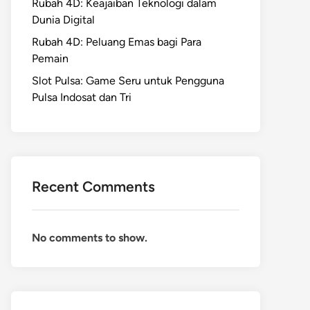
Rubah 4D: Keajaiban Teknologi dalam
Dunia Digital
Rubah 4D: Peluang Emas bagi Para
Pemain
Slot Pulsa: Game Seru untuk Pengguna
Pulsa Indosat dan Tri
Recent Comments
No comments to show.