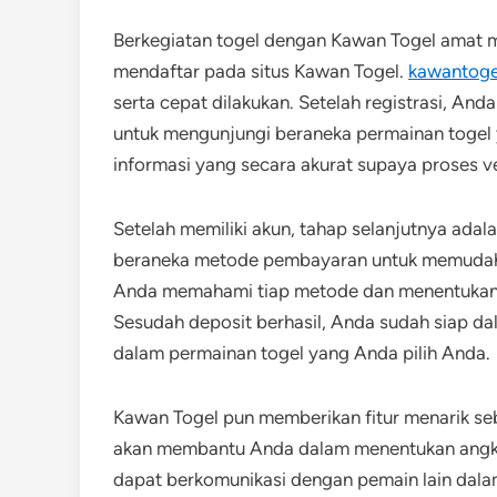
Berkegiatan togel dengan Kawan Togel amat 
mendaftar pada situs Kawan Togel.
kawantoge
serta cepat dilakukan. Setelah registrasi, A
untuk mengunjungi beraneka permainan togel
informasi yang secara akurat supaya proses ver
Setelah memiliki akun, tahap selanjutnya ada
beraneka metode pembayaran untuk memudahka
Anda memahami tiap metode dan menentukan 
Sesudah deposit berhasil, Anda sudah siap d
dalam permainan togel yang Anda pilih Anda.
Kawan Togel pun memberikan fitur menarik seba
akan membantu Anda dalam menentukan angka 
dapat berkomunikasi dengan pemain lain dala