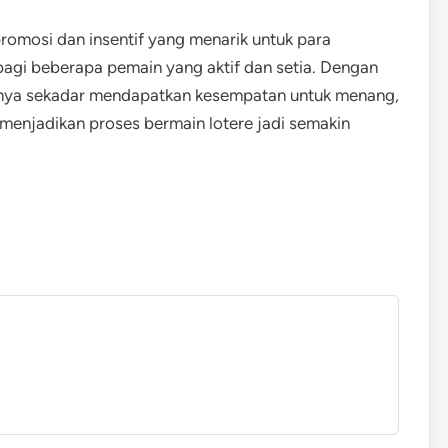
promosi dan insentif yang menarik untuk para
bagi beberapa pemain yang aktif dan setia. Dengan
anya sekadar mendapatkan kesempatan untuk menang,
 menjadikan proses bermain lotere jadi semakin