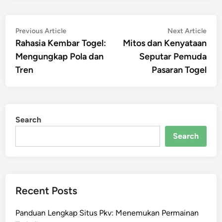
Post
Previous
Nex
Previous Article
Next Article
article:
artic
Rahasia Kembar Togel:
Mitos dan Kenyataan
navigation
Mengungkap Pola dan
Seputar Pemuda
Tren
Pasaran Togel
Search
Search
Recent Posts
Panduan Lengkap Situs Pkv: Menemukan Permainan