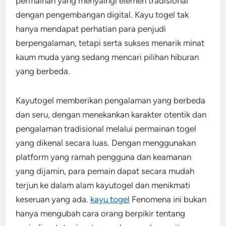
permainan yang menyaingi elemen tradisional
dengan pengembangan digital. Kayu togel tak
hanya mendapat perhatian para penjudi
berpengalaman, tetapi serta sukses menarik minat
kaum muda yang sedang mencari pilihan hiburan
yang berbeda.
Kayutogel memberikan pengalaman yang berbeda
dan seru, dengan menekankan karakter otentik dan
pengalaman tradisional melalui permainan togel
yang dikenal secara luas. Dengan menggunakan
platform yang ramah pengguna dan keamanan
yang dijamin, para pemain dapat secara mudah
terjun ke dalam alam kayutogel dan menikmati
keseruan yang ada.
kayu togel
Fenomena ini bukan
hanya mengubah cara orang berpikir tentang