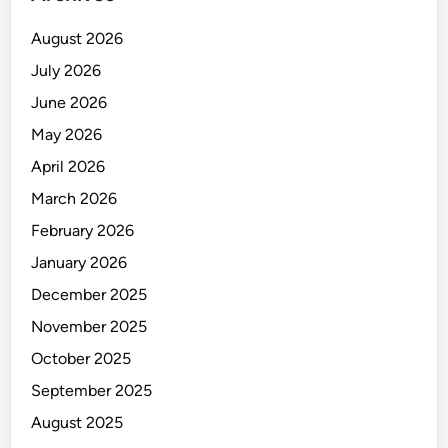
August 2026
July 2026
June 2026
May 2026
April 2026
March 2026
February 2026
January 2026
December 2025
November 2025
October 2025
September 2025
August 2025