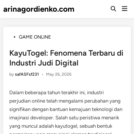
Skip
arinagordienko.com
Mai
to
Open
Men
Search
content
Posted
GAME ONLINE
in
KayuTogel: Fenomena Terbaru di
Industri Judi Digital
by
safASFsf231
•
May 26, 2026
Dalam beberapa tahun terakhir ini, industri
perjudian online telah mengalami perubahan yang
signifikan dengan bantuan kemajuan teknologi dan
imajinasi developer. Salah satu peristiwa menarik
yang muncul adalah kayutogel, sebuah bentuk