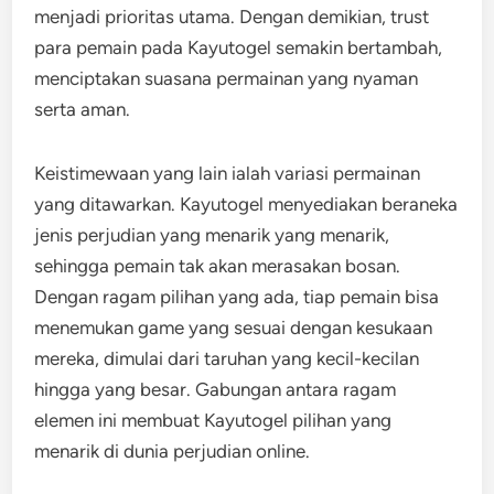
menjadi prioritas utama. Dengan demikian, trust
para pemain pada Kayutogel semakin bertambah,
menciptakan suasana permainan yang nyaman
serta aman.
Keistimewaan yang lain ialah variasi permainan
yang ditawarkan. Kayutogel menyediakan beraneka
jenis perjudian yang menarik yang menarik,
sehingga pemain tak akan merasakan bosan.
Dengan ragam pilihan yang ada, tiap pemain bisa
menemukan game yang sesuai dengan kesukaan
mereka, dimulai dari taruhan yang kecil-kecilan
hingga yang besar. Gabungan antara ragam
elemen ini membuat Kayutogel pilihan yang
menarik di dunia perjudian online.