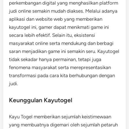
perkembangan digital yang menghasilkan platform
judi online semakin mudah diakses. Melalui adanya
aplikasi dan website web yang memberikan
kayutogel ini, gamer dapat menikmati game ini
secara lebih efektif. Selain itu, eksistensi
masyarakat online serta mendukung dan berbagi
saran menjadikan game ini semakin seru. Kayutogel
tidak sekadar hanya permainan, tetapi juga
fenomena masyarakat serta merepresentasikan
transformasi pada cara kita berhubungan dengan
judi.
Keunggulan Kayutogel
Kayu Togel memberikan sejumlah keistimewaan
yang membuatnya digemari oleh sejumlah petaruh