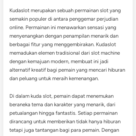
Kudaslot merupakan sebuah permainan slot yang
semakin populer di antara penggemar perjudian
online. Permainan ini menawarkan sensasi yang
menyenangkan dengan penampilan menarik dan
berbagai fitur yang menggembirakan. Kudaslot
memadukan elemen tradisional dari slot machine
dengan kemajuan modern, membuat ini jadi
alternatif kreatif bagi pemain yang mencari hiburan
dan peluang untuk meraih kemenangan.
Di dalam kuda slot, pemain dapat menemukan
beraneka tema dan karakter yang menarik, dari
petualangan hingga fantastis. Setiap permainan
dirancang untuk memberikan tidak hanya hiburan
tetapi juga tantangan bagi para pemain. Dengan