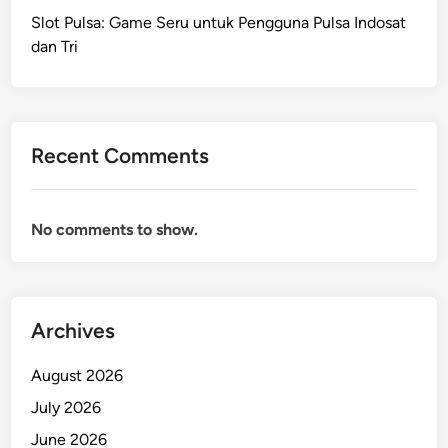
Slot Pulsa: Game Seru untuk Pengguna Pulsa Indosat
dan Tri
Recent Comments
No comments to show.
Archives
August 2026
July 2026
June 2026