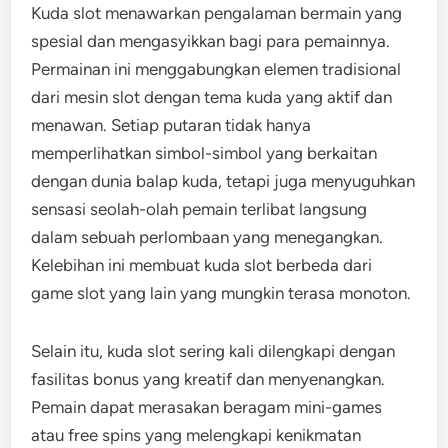
Kuda slot menawarkan pengalaman bermain yang
spesial dan mengasyikkan bagi para pemainnya.
Permainan ini menggabungkan elemen tradisional
dari mesin slot dengan tema kuda yang aktif dan
menawan. Setiap putaran tidak hanya
memperlihatkan simbol-simbol yang berkaitan
dengan dunia balap kuda, tetapi juga menyuguhkan
sensasi seolah-olah pemain terlibat langsung
dalam sebuah perlombaan yang menegangkan.
Kelebihan ini membuat kuda slot berbeda dari
game slot yang lain yang mungkin terasa monoton.
Selain itu, kuda slot sering kali dilengkapi dengan
fasilitas bonus yang kreatif dan menyenangkan.
Pemain dapat merasakan beragam mini-games
atau free spins yang melengkapi kenikmatan