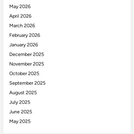
May 2026
April 2026
March 2026
February 2026
January 2026
December 2025
November 2025
October 2025
September 2025
August 2025
July 2025
June 2025
May 2025