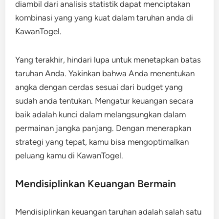
diambil dari analisis statistik dapat menciptakan
kombinasi yang yang kuat dalam taruhan anda di
KawanTogel.
Yang terakhir, hindari lupa untuk menetapkan batas
taruhan Anda. Yakinkan bahwa Anda menentukan
angka dengan cerdas sesuai dari budget yang
sudah anda tentukan. Mengatur keuangan secara
baik adalah kunci dalam melangsungkan dalam
permainan jangka panjang. Dengan menerapkan
strategi yang tepat, kamu bisa mengoptimalkan
peluang kamu di KawanTogel.
Mendisiplinkan Keuangan Bermain
Mendisiplinkan keuangan taruhan adalah salah satu