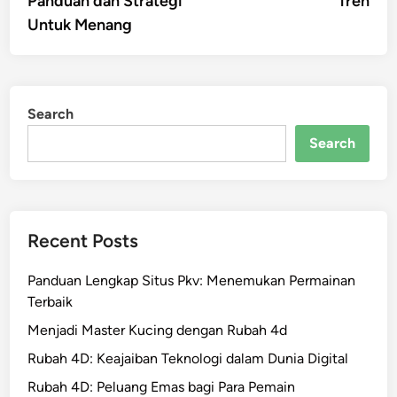
Panduan dan Strategi
Tren
Untuk Menang
Search
Search
Recent Posts
Panduan Lengkap Situs Pkv: Menemukan Permainan
Terbaik
Menjadi Master Kucing dengan Rubah 4d
Rubah 4D: Keajaiban Teknologi dalam Dunia Digital
Rubah 4D: Peluang Emas bagi Para Pemain