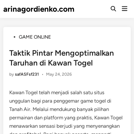
Skip
arinagordienko.com
Mai
to
Open
Men
Search
content
Posted
GAME ONLINE
in
Taktik Pintar Mengoptimalkan
Taruhan di Kawan Togel
by
safASFsf231
•
May 24, 2026
Kawan Togel telah menjadi salah satu situs
unggulan bagi para penggemar game togel di
Tanah Air. Melalui mendukung banyak pilihan
permainan dan platform yang praktis, Kawan Togel
menawarkan sensasi berjudi yang menyenangkan