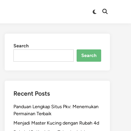
Switch
Open
to
Search
dark
mode
Search
Search
Recent Posts
Panduan Lengkap Situs Pkv: Menemukan
Permainan Terbaik
Menjadi Master Kucing dengan Rubah 4d