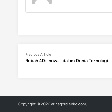
Post
Previous
Previous Article
article:
Rubah 4D: Inovasi dalam Dunia Teknologi
navigation
Copyright © 2026
arinagordienko.com
.