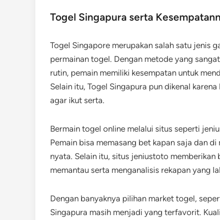
Togel Singapura serta Kesempatan
Togel Singapore merupakan salah satu jenis g
permainan togel. Dengan metode yang sangat 
rutin, pemain memiliki kesempatan untuk men
Selain itu, Togel Singapura pun dikenal karen
agar ikut serta.
Bermain togel online melalui situs seperti je
Pemain bisa memasang bet kapan saja dan di
nyata. Selain itu, situs jeniustoto memberik
memantau serta menganalisis rekapan yang la
Dengan banyaknya pilihan market togel, seper
Singapura masih menjadi yang terfavorit. Kua