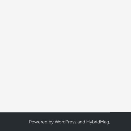
Powered by
WordPress
and
HybridMag
.