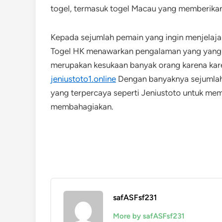
togel, termasuk togel Macau yang memberikan 
Kepada sejumlah pemain yang ingin menjelajah
Togel HK menawarkan pengalaman yang yang m
merupakan kesukaan banyak orang karena kar
jeniustoto1.online
Dengan banyaknya sejumlah 
yang terpercaya seperti Jeniustoto untuk me
membahagiakan.
safASFsf231
More by safASFsf231