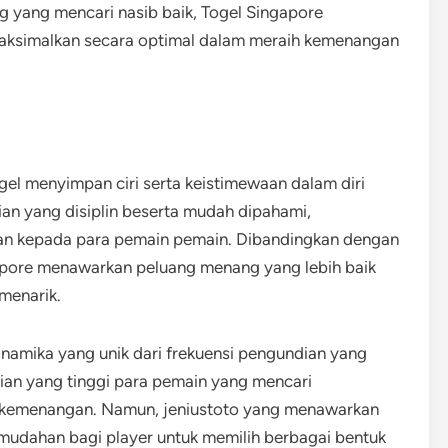
g yang mencari nasib baik, Togel Singapore
aksimalkan secara optimal dalam meraih kemenangan
ogel menyimpan ciri serta keistimewaan dalam diri
ian yang disiplin beserta mudah dipahami,
n kepada para pemain pemain. Dibandingkan dengan
gapore menawarkan peluang menang yang lebih baik
menarik.
amika yang unik dari frekuensi pengundian yang
atian yang tinggi para pemain yang mencari
 kemenangan. Namun, jeniustoto yang menawarkan
emudahan bagi player untuk memilih berbagai bentuk