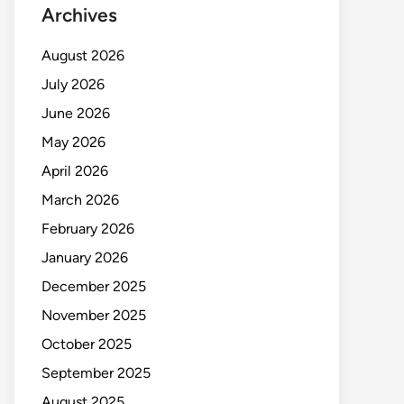
Archives
August 2026
July 2026
June 2026
May 2026
April 2026
March 2026
February 2026
January 2026
December 2025
November 2025
October 2025
September 2025
August 2025