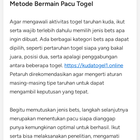
Metode Bermain Pacu Togel
Agar mengawali aktivitas togel taruhan kuda, ikut
serta wajib terlebih dahulu memilih jenis bets apa
ingin dibuat. Ada berbagai kategori bets apa dapat
dipilih, seperti pertaruhan togel siapa yang bakal
juara, posisi dua, serta apalagi penggabungan
antara beberapa togel.
https://kudatogel1.online
Petaruh direkomendasikan agar mengerti aturan
masing-masing tipe taruhan untuk dapat
mengambil keputusan yang tepat.
Begitu memutuskan jenis bets, langkah selanjutnya
merupakan menentukan pacu siapa dianggap
punya kemungkinan optimal untuk berhasil. Ikut
serta bisa melaksanakan penelitian, mengamati