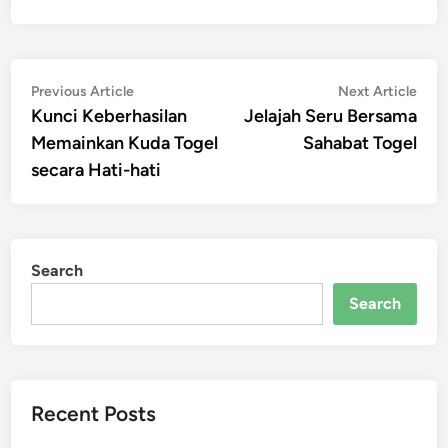
Post
Previous
Nex
Previous Article
Next Article
article:
artic
Kunci Keberhasilan
Jelajah Seru Bersama
navigation
Memainkan Kuda Togel
Sahabat Togel
secara Hati-hati
Search
Search
Recent Posts