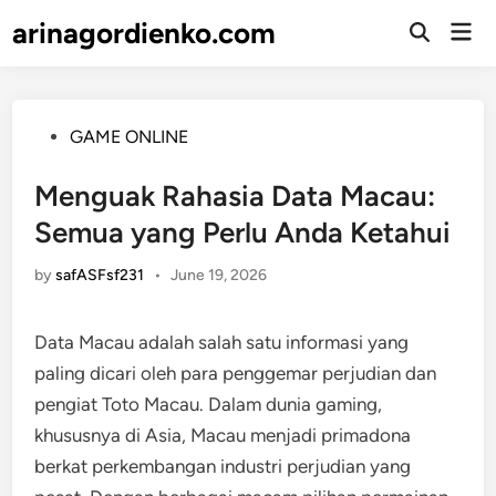
Skip
arinagordienko.com
Mai
to
Open
Men
Search
content
Posted
GAME ONLINE
in
Menguak Rahasia Data Macau:
Semua yang Perlu Anda Ketahui
by
safASFsf231
•
June 19, 2026
Data Macau adalah salah satu informasi yang
paling dicari oleh para penggemar perjudian dan
pengiat Toto Macau. Dalam dunia gaming,
khususnya di Asia, Macau menjadi primadona
berkat perkembangan industri perjudian yang