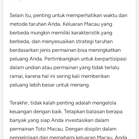
Selain itu, penting untuk memperhatikan waktu dan
metode taruhan Anda. Keluaran Macau yang
berbeda mungkin memiliki karakteristik yang
berbeda, dan menyesuaikan strategi taruhan
berdasarkan jenis permainan bisa meningkatkan
peluang Anda. Pertimbangkan untuk berpartisipasi
dalam undian atau permainan yang tidak terlalu
ramai, karena hal ini sering kali memberikan
peluang lebih besar untuk menang.
Terakhir, tidak kalah penting adalah mengelola
keuangan dengan baik. Tetapkan batasan berapa
banyak yang siap Anda investasikan dalam
permainan Toto Macau. Dengan disiplin dalam
pengelolaan dan memahami keluaran Macau, Anda