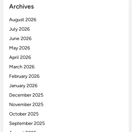
Archives
August 2026
July 2026
June 2026
May 2026
April 2026
March 2026
February 2026
January 2026
December 2025
November 2025
October 2025
September 2025