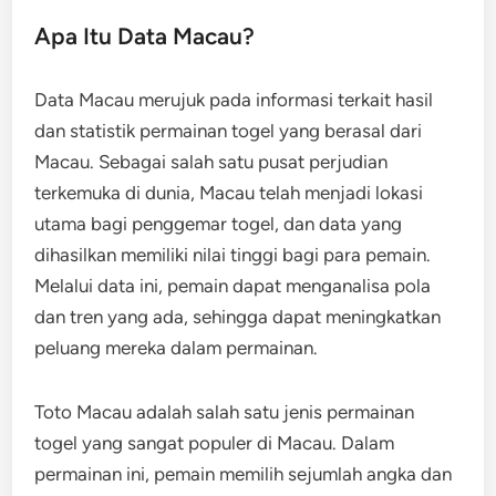
Apa Itu Data Macau?
Data Macau merujuk pada informasi terkait hasil
dan statistik permainan togel yang berasal dari
Macau. Sebagai salah satu pusat perjudian
terkemuka di dunia, Macau telah menjadi lokasi
utama bagi penggemar togel, dan data yang
dihasilkan memiliki nilai tinggi bagi para pemain.
Melalui data ini, pemain dapat menganalisa pola
dan tren yang ada, sehingga dapat meningkatkan
peluang mereka dalam permainan.
Toto Macau adalah salah satu jenis permainan
togel yang sangat populer di Macau. Dalam
permainan ini, pemain memilih sejumlah angka dan