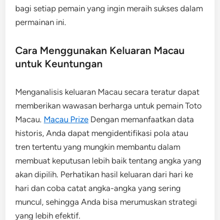
bagi setiap pemain yang ingin meraih sukses dalam
permainan ini.
Cara Menggunakan Keluaran Macau
untuk Keuntungan
Menganalisis keluaran Macau secara teratur dapat
memberikan wawasan berharga untuk pemain Toto
Macau.
Macau Prize
Dengan memanfaatkan data
historis, Anda dapat mengidentifikasi pola atau
tren tertentu yang mungkin membantu dalam
membuat keputusan lebih baik tentang angka yang
akan dipilih. Perhatikan hasil keluaran dari hari ke
hari dan coba catat angka-angka yang sering
muncul, sehingga Anda bisa merumuskan strategi
yang lebih efektif.