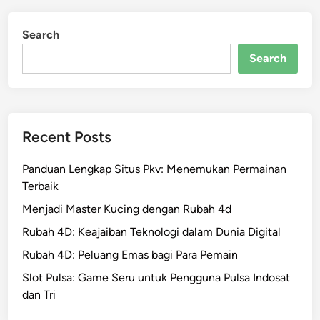
Search
Search
Recent Posts
Panduan Lengkap Situs Pkv: Menemukan Permainan
Terbaik
Menjadi Master Kucing dengan Rubah 4d
Rubah 4D: Keajaiban Teknologi dalam Dunia Digital
Rubah 4D: Peluang Emas bagi Para Pemain
Slot Pulsa: Game Seru untuk Pengguna Pulsa Indosat
dan Tri