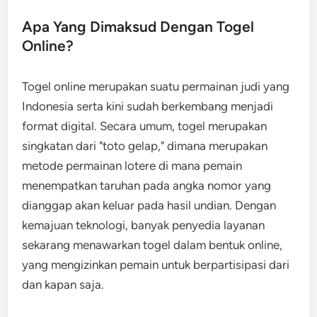
Apa Yang Dimaksud Dengan Togel
Online?
Togel online merupakan suatu permainan judi yang
Indonesia serta kini sudah berkembang menjadi
format digital. Secara umum, togel merupakan
singkatan dari "toto gelap," dimana merupakan
metode permainan lotere di mana pemain
menempatkan taruhan pada angka nomor yang
dianggap akan keluar pada hasil undian. Dengan
kemajuan teknologi, banyak penyedia layanan
sekarang menawarkan togel dalam bentuk online,
yang mengizinkan pemain untuk berpartisipasi dari
dan kapan saja.