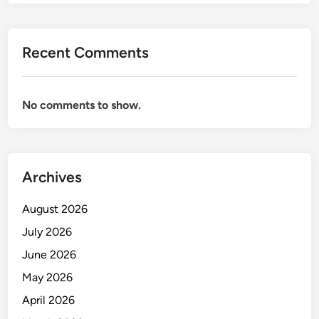
Recent Comments
No comments to show.
Archives
August 2026
July 2026
June 2026
May 2026
April 2026