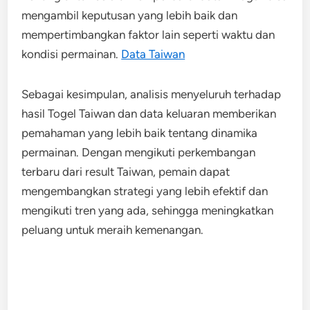
mengambil keputusan yang lebih baik dan
mempertimbangkan faktor lain seperti waktu dan
kondisi permainan.
Data Taiwan
Sebagai kesimpulan, analisis menyeluruh terhadap
hasil Togel Taiwan dan data keluaran memberikan
pemahaman yang lebih baik tentang dinamika
permainan. Dengan mengikuti perkembangan
terbaru dari result Taiwan, pemain dapat
mengembangkan strategi yang lebih efektif dan
mengikuti tren yang ada, sehingga meningkatkan
peluang untuk meraih kemenangan.