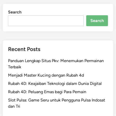
Search
Search
Recent Posts
Panduan Lengkap Situs Pkv: Menemukan Permainan
Terbaik
Menjadi Master Kucing dengan Rubah 4d
Rubah 4D: Keajaiban Teknologi dalam Dunia Digital
Rubah 4D: Peluang Emas bagi Para Pemain
Slot Pulsa: Game Seru untuk Pengguna Pulsa Indosat
dan Tri