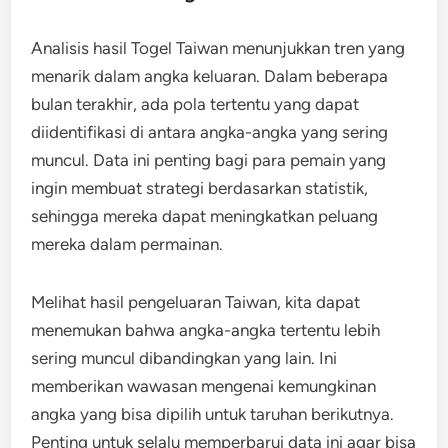
Analisis hasil Togel Taiwan menunjukkan tren yang
menarik dalam angka keluaran. Dalam beberapa
bulan terakhir, ada pola tertentu yang dapat
diidentifikasi di antara angka-angka yang sering
muncul. Data ini penting bagi para pemain yang
ingin membuat strategi berdasarkan statistik,
sehingga mereka dapat meningkatkan peluang
mereka dalam permainan.
Melihat hasil pengeluaran Taiwan, kita dapat
menemukan bahwa angka-angka tertentu lebih
sering muncul dibandingkan yang lain. Ini
memberikan wawasan mengenai kemungkinan
angka yang bisa dipilih untuk taruhan berikutnya.
Penting untuk selalu memperbarui data ini agar bisa