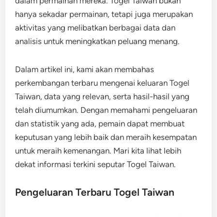
dalam permainan mereka. Togel Taiwan bukan
hanya sekadar permainan, tetapi juga merupakan
aktivitas yang melibatkan berbagai data dan
analisis untuk meningkatkan peluang menang.
Dalam artikel ini, kami akan membahas
perkembangan terbaru mengenai keluaran Togel
Taiwan, data yang relevan, serta hasil-hasil yang
telah diumumkan. Dengan memahami pengeluaran
dan statistik yang ada, pemain dapat membuat
keputusan yang lebih baik dan meraih kesempatan
untuk meraih kemenangan. Mari kita lihat lebih
dekat informasi terkini seputar Togel Taiwan.
Pengeluaran Terbaru Togel Taiwan