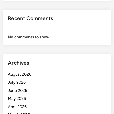
Recent Comments
No comments to show.
Archives
August 2026
July 2026
June 2026
May 2026
April 2026