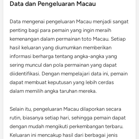
Data dan Pengeluaran Macau
Data mengenai pengeluaran Macau menjadi sangat
penting bagi para pemain yang ingin meraih
kemenangan dalam permainan toto Macau. Setiap
hasil keluaran yang diumumkan memberikan
informasi berharga tentang angka-angka yang
sering muncul dan pola permainan yang dapat
diidentifikasi. Dengan mempelajari data ini, pemain
dapat membuat keputusan yang lebih cerdas
dalam memilih angka taruhan mereka.
Selain itu, pengeluaran Macau dilaporkan secara
rutin, biasanya setiap hari, sehingga pemain dapat
dengan mudah mengikuti perkembangan terbaru.
Keluaran ini mencakup hasil dari berbagai jenis