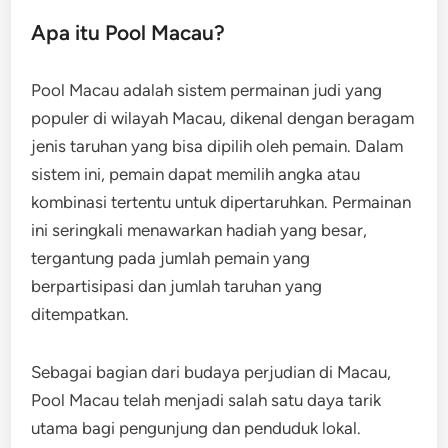
Apa itu Pool Macau?
Pool Macau adalah sistem permainan judi yang
populer di wilayah Macau, dikenal dengan beragam
jenis taruhan yang bisa dipilih oleh pemain. Dalam
sistem ini, pemain dapat memilih angka atau
kombinasi tertentu untuk dipertaruhkan. Permainan
ini seringkali menawarkan hadiah yang besar,
tergantung pada jumlah pemain yang
berpartisipasi dan jumlah taruhan yang
ditempatkan.
Sebagai bagian dari budaya perjudian di Macau,
Pool Macau telah menjadi salah satu daya tarik
utama bagi pengunjung dan penduduk lokal.