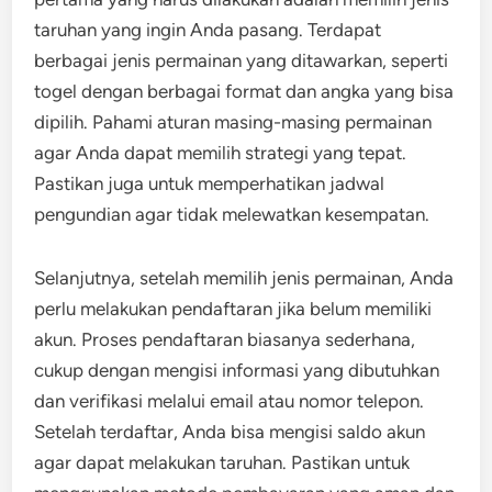
taruhan yang ingin Anda pasang. Terdapat
berbagai jenis permainan yang ditawarkan, seperti
togel dengan berbagai format dan angka yang bisa
dipilih. Pahami aturan masing-masing permainan
agar Anda dapat memilih strategi yang tepat.
Pastikan juga untuk memperhatikan jadwal
pengundian agar tidak melewatkan kesempatan.
Selanjutnya, setelah memilih jenis permainan, Anda
perlu melakukan pendaftaran jika belum memiliki
akun. Proses pendaftaran biasanya sederhana,
cukup dengan mengisi informasi yang dibutuhkan
dan verifikasi melalui email atau nomor telepon.
Setelah terdaftar, Anda bisa mengisi saldo akun
agar dapat melakukan taruhan. Pastikan untuk