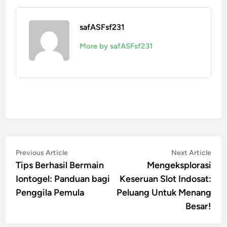
safASFsf231
More by safASFsf231
Post
Previous
Nex
Previous Article
Next Article
article:
artic
Tips Berhasil Bermain
Mengeksplorasi
navigation
Iontogel: Panduan bagi
Keseruan Slot Indosat:
Penggila Pemula
Peluang Untuk Menang
Besar!