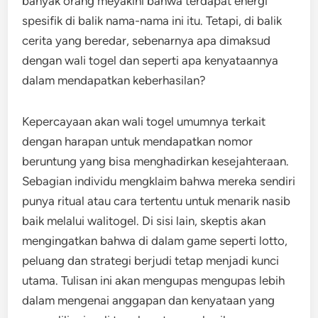
banyak orang meyakini bahwa terdapat energi
spesifik di balik nama-nama ini itu. Tetapi, di balik
cerita yang beredar, sebenarnya apa dimaksud
dengan wali togel dan seperti apa kenyataannya
dalam mendapatkan keberhasilan?
Kepercayaan akan wali togel umumnya terkait
dengan harapan untuk mendapatkan nomor
beruntung yang bisa menghadirkan kesejahteraan.
Sebagian individu mengklaim bahwa mereka sendiri
punya ritual atau cara tertentu untuk menarik nasib
baik melalui walitogel. Di sisi lain, skeptis akan
mengingatkan bahwa di dalam game seperti lotto,
peluang dan strategi berjudi tetap menjadi kunci
utama. Tulisan ini akan mengupas mengupas lebih
dalam mengenai anggapan dan kenyataan yang