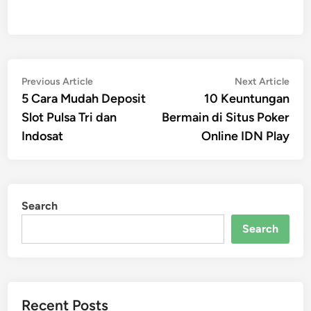
Post
Previous
Nex
Previous Article
Next Article
article:
artic
5 Cara Mudah Deposit
10 Keuntungan
navigation
Slot Pulsa Tri dan
Bermain di Situs Poker
Indosat
Online IDN Play
Search
Search
Recent Posts