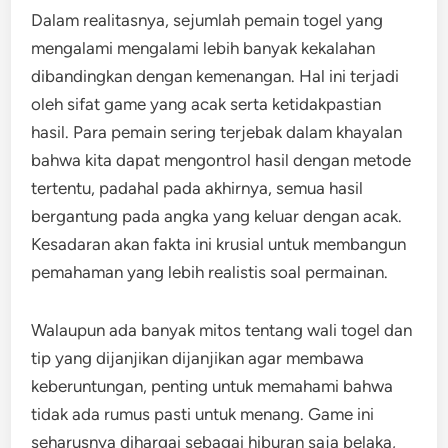
Dalam realitasnya, sejumlah pemain togel yang
mengalami mengalami lebih banyak kekalahan
dibandingkan dengan kemenangan. Hal ini terjadi
oleh sifat game yang acak serta ketidakpastian
hasil. Para pemain sering terjebak dalam khayalan
bahwa kita dapat mengontrol hasil dengan metode
tertentu, padahal pada akhirnya, semua hasil
bergantung pada angka yang keluar dengan acak.
Kesadaran akan fakta ini krusial untuk membangun
pemahaman yang lebih realistis soal permainan.
Walaupun ada banyak mitos tentang wali togel dan
tip yang dijanjikan dijanjikan agar membawa
keberuntungan, penting untuk memahami bahwa
tidak ada rumus pasti untuk menang. Game ini
seharusnya dihargai sebagai hiburan saja belaka,