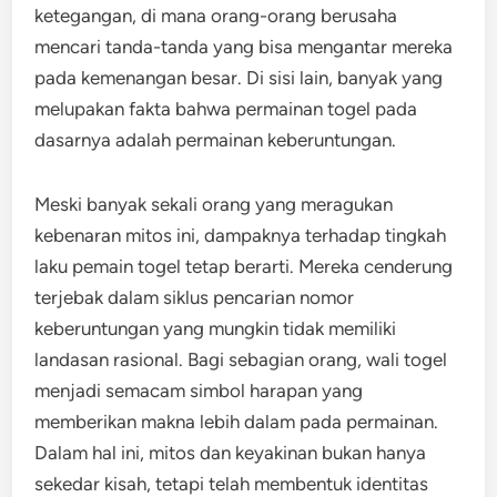
ketegangan, di mana orang-orang berusaha
mencari tanda-tanda yang bisa mengantar mereka
pada kemenangan besar. Di sisi lain, banyak yang
melupakan fakta bahwa permainan togel pada
dasarnya adalah permainan keberuntungan.
Meski banyak sekali orang yang meragukan
kebenaran mitos ini, dampaknya terhadap tingkah
laku pemain togel tetap berarti. Mereka cenderung
terjebak dalam siklus pencarian nomor
keberuntungan yang mungkin tidak memiliki
landasan rasional. Bagi sebagian orang, wali togel
menjadi semacam simbol harapan yang
memberikan makna lebih dalam pada permainan.
Dalam hal ini, mitos dan keyakinan bukan hanya
sekedar kisah, tetapi telah membentuk identitas