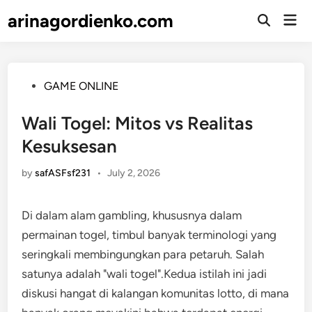
Skip
arinagordienko.com
Mai
to
Open
Men
Search
content
Posted
GAME ONLINE
in
Wali Togel: Mitos vs Realitas
Kesuksesan
by
safASFsf231
•
July 2, 2026
Di dalam alam gambling, khususnya dalam
permainan togel, timbul banyak terminologi yang
seringkali membingungkan para petaruh. Salah
satunya adalah "wali togel".Kedua istilah ini jadi
diskusi hangat di kalangan komunitas lotto, di mana