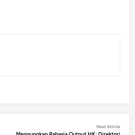
Next
Next Article
article:
Mengungkap Rahasia Output HK: Direktori