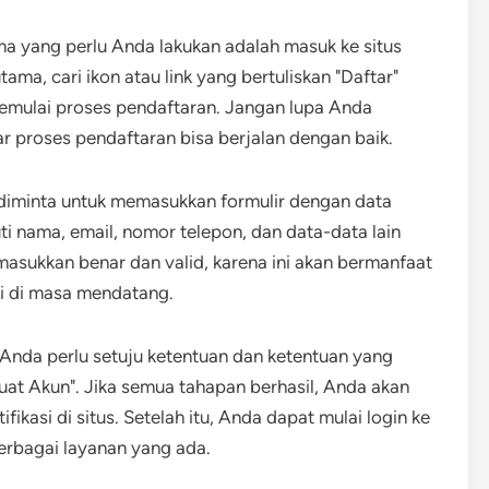
ma yang perlu Anda lakukan adalah masuk ke situs
ma, cari ikon atau link yang bertuliskan "Daftar"
 memulai proses pendaftaran. Jangan lupa Anda
r proses pendaftaran bisa berjalan dengan baik.
 diminta untuk memasukkan formulir dengan data
ti nama, email, nomor telepon, dan data-data lain
asukkan benar dan valid, karena ini akan bermanfaat
si di masa mendatang.
Anda perlu setuju ketentuan dan ketentuan yang
Buat Akun". Jika semua tahapan berhasil, Anda akan
ikasi di situs. Setelah itu, Anda dapat mulai login ke
rbagai layanan yang ada.