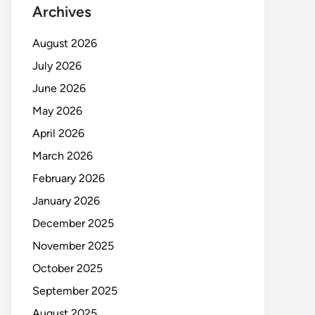
Archives
August 2026
July 2026
June 2026
May 2026
April 2026
March 2026
February 2026
January 2026
December 2025
November 2025
October 2025
September 2025
August 2025