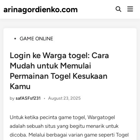
Skip
arinagordienko.com
Mai
to
Open
Men
Search
content
Posted
GAME ONLINE
in
Login ke Warga togel: Cara
Mudah untuk Memulai
Permainan Togel Kesukaan
Kamu
by
safASFsf231
•
August 23, 2025
Untuk ketika pecinta game togel, Wargatogel
adalah sebuah situs yang begitu menarik untuk
dicoba. Melalui berbagai varian game seperti Togel