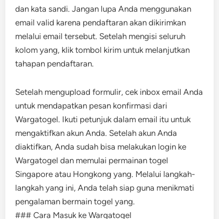
dan kata sandi. Jangan lupa Anda menggunakan
email valid karena pendaftaran akan dikirimkan
melalui email tersebut. Setelah mengisi seluruh
kolom yang, klik tombol kirim untuk melanjutkan
tahapan pendaftaran.
Setelah mengupload formulir, cek inbox email Anda
untuk mendapatkan pesan konfirmasi dari
Wargatogel. Ikuti petunjuk dalam email itu untuk
mengaktifkan akun Anda. Setelah akun Anda
diaktifkan, Anda sudah bisa melakukan login ke
Wargatogel dan memulai permainan togel
Singapore atau Hongkong yang. Melalui langkah-
langkah yang ini, Anda telah siap guna menikmati
pengalaman bermain togel yang.
### Cara Masuk ke Wargatogel