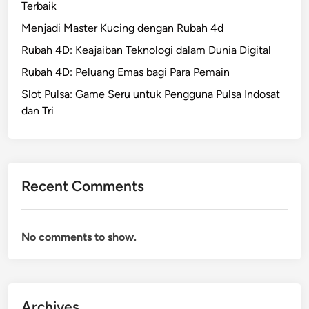
Terbaik
Menjadi Master Kucing dengan Rubah 4d
Rubah 4D: Keajaiban Teknologi dalam Dunia Digital
Rubah 4D: Peluang Emas bagi Para Pemain
Slot Pulsa: Game Seru untuk Pengguna Pulsa Indosat
dan Tri
Recent Comments
No comments to show.
Archives