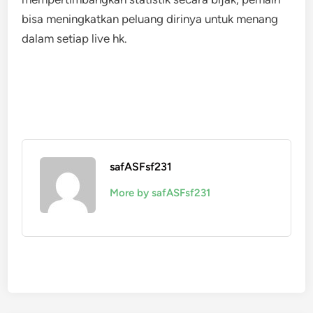
bisa meningkatkan peluang dirinya untuk menang
dalam setiap live hk.
safASFsf231
More by safASFsf231