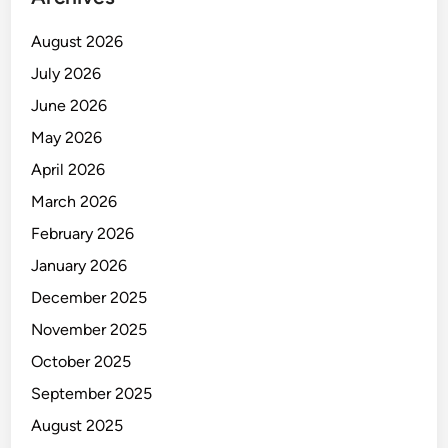
August 2026
July 2026
June 2026
May 2026
April 2026
March 2026
February 2026
January 2026
December 2025
November 2025
October 2025
September 2025
August 2025