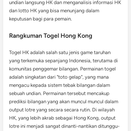
undian langsung HK dan menganalisis informasi HK
dan lotto HK yang bisa menunjang dalam
keputusan bagi para pemain.
Rangkuman Togel Hong Kong
Togel HK adalah salah satu jenis game taruhan
yang terkemuka sepanjang Indonesia, terutama di
komunitas penggemar bilangan. Permainan togel
adalah singkatan dari "toto gelap", yang mana
mengacu kepada sistem tebak bilangan dalam
sebuah undian. Permainan tersebut mencakup
prediksi bilangan yang akan muncul muncul dalam
output lotre yang secara secara rutin. Di wilayah
HK, yang lebih akrab sebagai Hong Kong, output
lotre ini menjadi sangat dinanti-nantikan ditunggu-