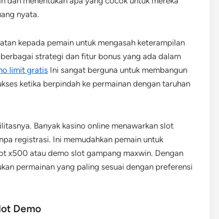
n dan menentukan apa yang cocok untuk mereka
ang nyata.
patan kepada pemain untuk mengasah keterampilan
berbagai strategi dan fitur bonus yang ada dalam
o limit gratis
Ini sangat berguna untuk membangun
ukses ketika berpindah ke permainan dengan taruhan
ilitasnya. Banyak kasino online menawarkan slot
npa registrasi. Ini memudahkan pemain untuk
lot x500 atau demo slot gampang maxwin. Dengan
kan permainan yang paling sesuai dengan preferensi
Slot Demo