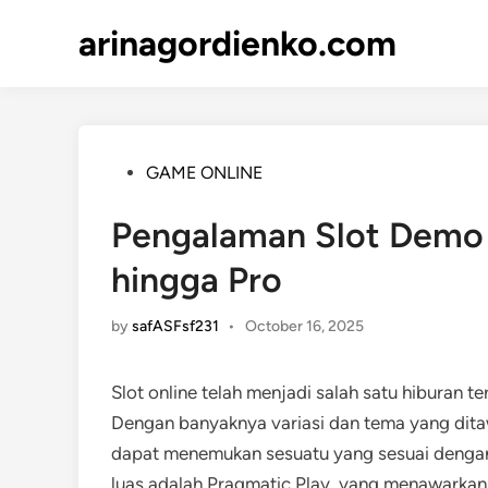
Skip
arinagordienko.com
to
content
Posted
GAME ONLINE
in
Pengalaman Slot Demo 
hingga Pro
by
safASFsf231
•
October 16, 2025
Slot online telah menjadi salah satu hiburan 
Dengan banyaknya variasi dan tema yang dita
dapat menemukan sesuatu yang sesuai dengan 
luas adalah Pragmatic Play, yang menawarkan