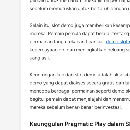
pemain untuk memahami mekanisme permaina
sebelum memutuskan untuk bertaruh dengan u
Selain itu, slot demo juga memberikan kesem
mereka. Pemain pemula dapat belajar tentang 
permainan tanpa tekanan finansial.
demo slot n
kepercayaan diri dan meningkatkan peluang s
uang asli.
Keuntungan lain dari slot demo adalah aksesib
demo yang dapat diakses secara gratis dan ta
mencoba berbagai permainan seperti demo s
begitu, pemain dapat menjelajahi dan menemu
mereka sebelum benar-benar berinvestasi.
Keunggulan Pragmatic Play dalam 