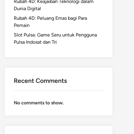
Rubah 4D: Keajaiban Teknologi dalam
Dunia Digital
Rubah 4D: Peluang Emas bagi Para
Pemain
Slot Pulsa: Game Seru untuk Pengguna
Pulsa Indosat dan Tri
Recent Comments
No comments to show.