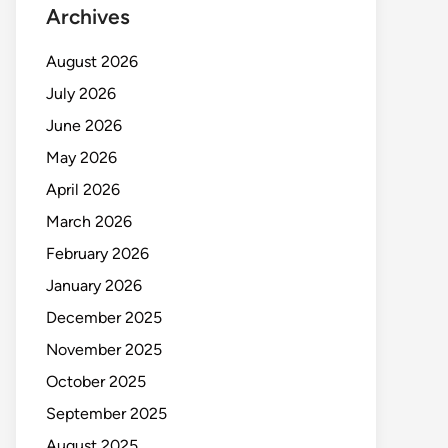
Archives
August 2026
July 2026
June 2026
May 2026
April 2026
March 2026
February 2026
January 2026
December 2025
November 2025
October 2025
September 2025
August 2025