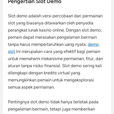
Pengertian Slot Demo
Slot demo adalah versi percobaan dari permainan
slot yang biasanya ditawarkan oleh penyedia
perangkat lunak kasino online. Dengan slot demo,
pemain dapat merasakan pengalaman bermain
tanpa harus mempertaruhkan uang nyata.
demo
slot
Ini merupakan cara yang efektif bagi pemain
untuk memahami mekanisme permainan, fitur, dan
aturan tanpa risiko finansial. Slot demo sering kali
dilengkapi dengan kredits virtual yang
memungkinkan pemain untuk mengeksplorasi
semua aspek permainan.
Pentingnya slot demo tidak hanya terletak pada
pengalaman bermain, tetapi juga memberikan