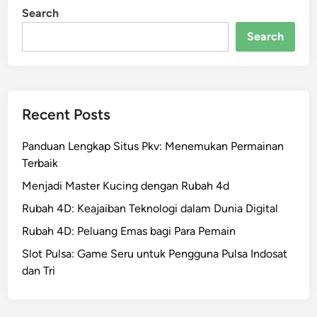
Search
Search
Recent Posts
Panduan Lengkap Situs Pkv: Menemukan Permainan
Terbaik
Menjadi Master Kucing dengan Rubah 4d
Rubah 4D: Keajaiban Teknologi dalam Dunia Digital
Rubah 4D: Peluang Emas bagi Para Pemain
Slot Pulsa: Game Seru untuk Pengguna Pulsa Indosat
dan Tri