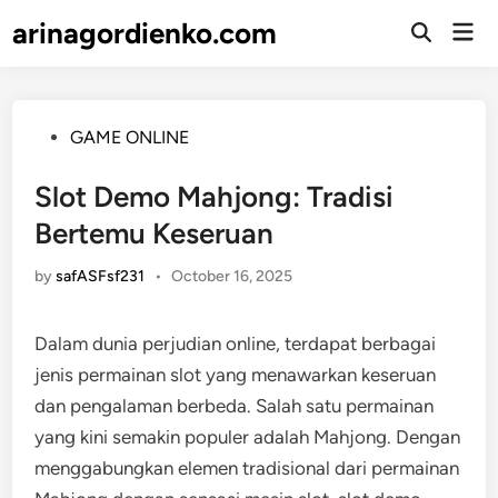
Skip
arinagordienko.com
Mai
to
Open
Men
Search
content
Posted
GAME ONLINE
in
Slot Demo Mahjong: Tradisi
Bertemu Keseruan
by
safASFsf231
•
October 16, 2025
Dalam dunia perjudian online, terdapat berbagai
jenis permainan slot yang menawarkan keseruan
dan pengalaman berbeda. Salah satu permainan
yang kini semakin populer adalah Mahjong. Dengan
menggabungkan elemen tradisional dari permainan