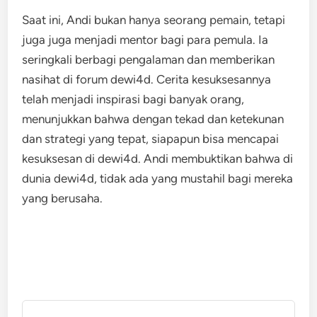
Saat ini, Andi bukan hanya seorang pemain, tetapi
juga juga menjadi mentor bagi para pemula. Ia
seringkali berbagi pengalaman dan memberikan
nasihat di forum dewi4d. Cerita kesuksesannya
telah menjadi inspirasi bagi banyak orang,
menunjukkan bahwa dengan tekad dan ketekunan
dan strategi yang tepat, siapapun bisa mencapai
kesuksesan di dewi4d. Andi membuktikan bahwa di
dunia dewi4d, tidak ada yang mustahil bagi mereka
yang berusaha.