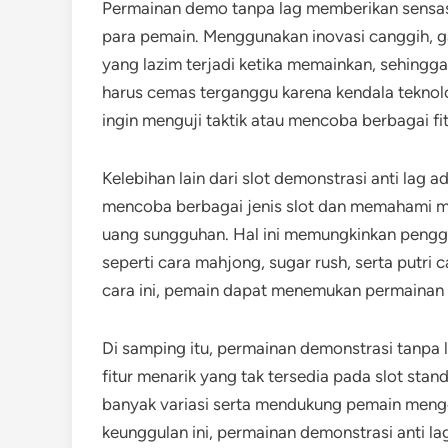
Permainan demo tanpa lag memberikan sensas
para pemain. Menggunakan inovasi canggih, g
yang lazim terjadi ketika memainkan, sehing
harus cemas terganggu karena kendala teknolo
ingin menguji taktik atau mencoba berbagai fi
Kelebihan lain dari slot demonstrasi anti lag 
mencoba berbagai jenis slot dan memahami 
uang sungguhan. Hal ini memungkinkan pengg
seperti cara mahjong, sugar rush, serta putri 
cara ini, pemain dapat menemukan permainan 
Di samping itu, permainan demonstrasi tanpa 
fitur menarik yang tak tersedia pada slot stan
banyak variasi serta mendukung pemain meng
keunggulan ini, permainan demonstrasi anti lag