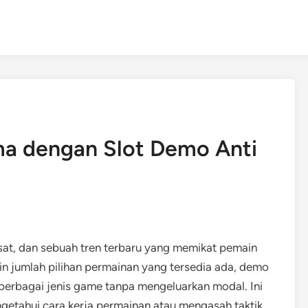
a dengan Slot Demo Anti
sat, dan sebuah tren terbaru yang memikat pemain
kin jumlah pilihan permainan yang tersedia ada, demo
berbagai jenis game tanpa mengeluarkan modal. Ini
etahui cara kerja permainan atau mengasah taktik