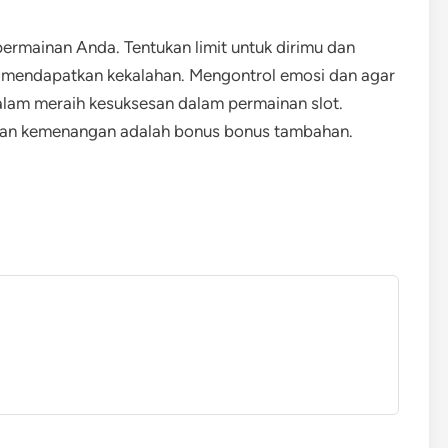
 permainan Anda. Tentukan limit untuk dirimu dan
h mendapatkan kekalahan. Mengontrol emosi dan agar
dalam meraih kesuksesan dalam permainan slot.
dan kemenangan adalah bonus bonus tambahan.