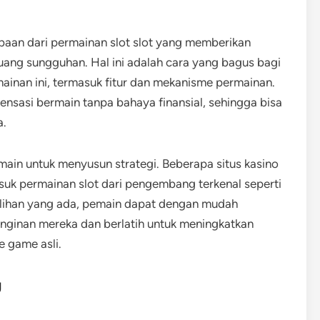
rcobaan dari permainan slot slot yang memberikan
ng sungguhan. Hal ini adalah cara yang bagus bagi
ainan ini, termasuk fitur dan mekanisme permainan.
nsasi bermain tanpa bahaya finansial, sehingga bisa
a.
in untuk menyusun strategi. Beberapa situs kasino
suk permainan slot dari pengembang terkenal seperti
ilihan yang ada, pemain dapat dengan mudah
nginan mereka dan berlatih untuk meningkatkan
 game asli.
g