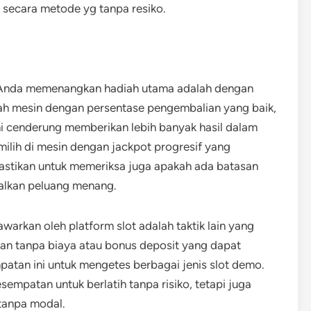
secara metode yg tanpa resiko.
 Anda memenangkan hadiah utama adalah dengan
lah mesin dengan persentase pengembalian yang baik,
ni cenderung memberikan lebih banyak hasil dalam
milih di mesin dengan jackpot progresif yang
astikan untuk memeriksa juga apakah ada batasan
lkan peluang menang.
arkan oleh platform slot adalah taktik lain yang
ran tanpa biaya atau bonus deposit yang dapat
tan ini untuk mengetes berbagai jenis slot demo.
mpatan untuk berlatih tanpa risiko, tetapi juga
tanpa modal.