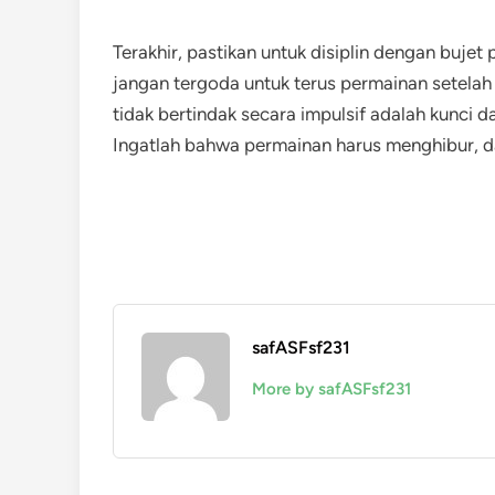
Terakhir, pastikan untuk disiplin dengan bujet
jangan tergoda untuk terus permainan setela
tidak bertindak secara impulsif adalah kunci 
Ingatlah bahwa permainan harus menghibur, 
safASFsf231
More by safASFsf231