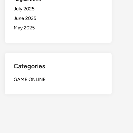
July 2025
June 2025
May 2025
Categories
GAME ONLINE