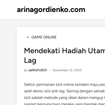
Skip
arinagordienko.com
to
content
Posted
GAME ONLINE
in
Mendekati Hadiah Utam
Lag
by
safASFsf231
•
November 12, 2025
Sektor permainan slot online semakin maju pe
ialah demo slot anti lag. Seiring dengan sema
slot adalah metode yang ideal dalam menguji 
sangat berguna bagi mereka yang hendak meng