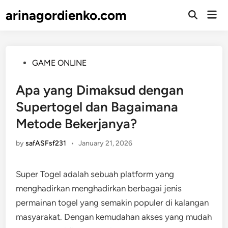
Skip
arinagordienko.com
Mai
to
Open
Men
Search
content
Posted
GAME ONLINE
in
Apa yang Dimaksud dengan
Supertogel dan Bagaimana
Metode Bekerjanya?
by
safASFsf231
•
January 21, 2026
Super Togel adalah sebuah platform yang
menghadirkan menghadirkan berbagai jenis
permainan togel yang semakin populer di kalangan
masyarakat. Dengan kemudahan akses yang mudah