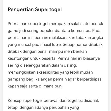
Pengertian Supertogel
Permainan supertogel merupakan salah satu bentuk
game judi sering populer diantara komunitas. Pada
permainan ini, pemain melaksanakan tebakan angka
yang muncul pada hasil lotre. Setiap nomor ditebak
ditebak dengan benar mampu memberikan
keuntungan untuk peserta. Permainan ini biasanya
sering diselenggarakan dalam daring,
memungkinkan aksesibilitas yang lebih mudah
gampang bagi kalangan pemain agar berpartisipasi
kapan saja serta di mana pun.
Konsep supertogel berawal dari togel tradisional,
tetapi dengan adanya perubahan yang