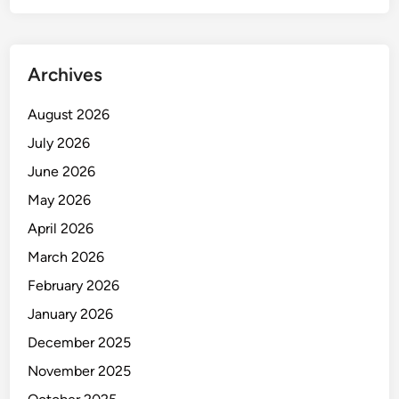
Archives
August 2026
July 2026
June 2026
May 2026
April 2026
March 2026
February 2026
January 2026
December 2025
November 2025