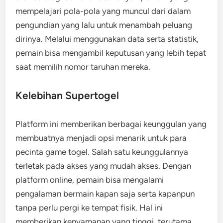
mempelajari pola-pola yang muncul dari dalam
pengundian yang lalu untuk menambah peluang
dirinya. Melalui menggunakan data serta statistik,
pemain bisa mengambil keputusan yang lebih tepat
saat memilih nomor taruhan mereka.
Kelebihan Supertogel
Platform ini memberikan berbagai keunggulan yang
membuatnya menjadi opsi menarik untuk para
pecinta game togel. Salah satu keunggulannya
terletak pada akses yang mudah akses. Dengan
platform online, pemain bisa mengalami
pengalaman bermain kapan saja serta kapanpun
tanpa perlu pergi ke tempat fisik. Hal ini
memberikan kenyamanan yang tinggi, terutama