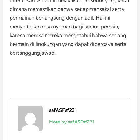
diterapkan. Situs ini melakukan prosedur yang ketat
dimana memastikan bahwa setiap transaksi serta
permainan berlangsung dengan adil. Hal ini
menyediakan rasa nyaman bagi semua pemain,
karena mereka mereka mengetahui bahwa sedang
bermain di lingkungan yang dapat dipercaya serta
bertanggungjawab.
safASFsf231
More by safASFsf231