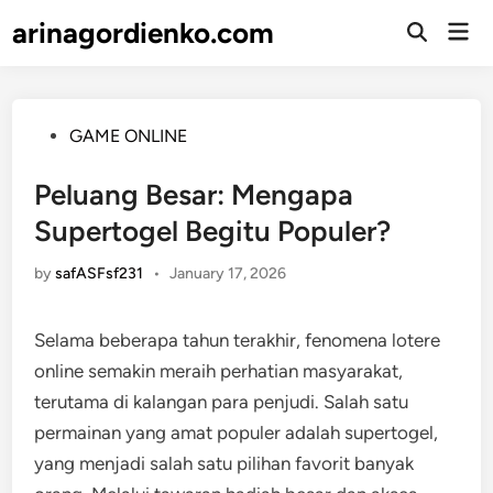
Skip
arinagordienko.com
Mai
to
Open
Men
Search
content
Posted
GAME ONLINE
in
Peluang Besar: Mengapa
Supertogel Begitu Populer?
by
safASFsf231
•
January 17, 2026
Selama beberapa tahun terakhir, fenomena lotere
online semakin meraih perhatian masyarakat,
terutama di kalangan para penjudi. Salah satu
permainan yang amat populer adalah supertogel,
yang menjadi salah satu pilihan favorit banyak