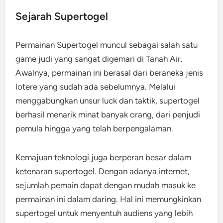
Sejarah Supertogel
Permainan Supertogel muncul sebagai salah satu
game judi yang sangat digemari di Tanah Air.
Awalnya, permainan ini berasal dari beraneka jenis
lotere yang sudah ada sebelumnya. Melalui
menggabungkan unsur luck dan taktik, supertogel
berhasil menarik minat banyak orang, dari penjudi
pemula hingga yang telah berpengalaman.
Kemajuan teknologi juga berperan besar dalam
ketenaran supertogel. Dengan adanya internet,
sejumlah pemain dapat dengan mudah masuk ke
permainan ini dalam daring. Hal ini memungkinkan
supertogel untuk menyentuh audiens yang lebih