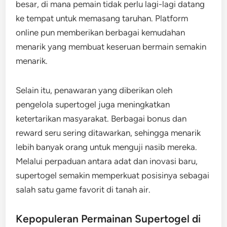
besar, di mana pemain tidak perlu lagi-lagi datang
ke tempat untuk memasang taruhan. Platform
online pun memberikan berbagai kemudahan
menarik yang membuat keseruan bermain semakin
menarik.
Selain itu, penawaran yang diberikan oleh
pengelola supertogel juga meningkatkan
ketertarikan masyarakat. Berbagai bonus dan
reward seru sering ditawarkan, sehingga menarik
lebih banyak orang untuk menguji nasib mereka.
Melalui perpaduan antara adat dan inovasi baru,
supertogel semakin memperkuat posisinya sebagai
salah satu game favorit di tanah air.
Kepopuleran Permainan Supertogel di