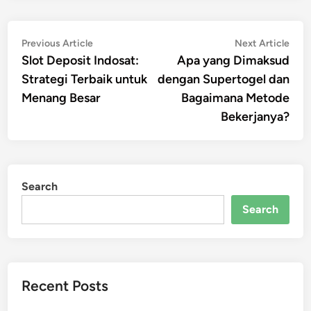
Post
Previous
Nex
Previous Article
Next Article
article:
artic
Slot Deposit Indosat:
Apa yang Dimaksud
navigation
Strategi Terbaik untuk
dengan Supertogel dan
Menang Besar
Bagaimana Metode
Bekerjanya?
Search
Search
Recent Posts