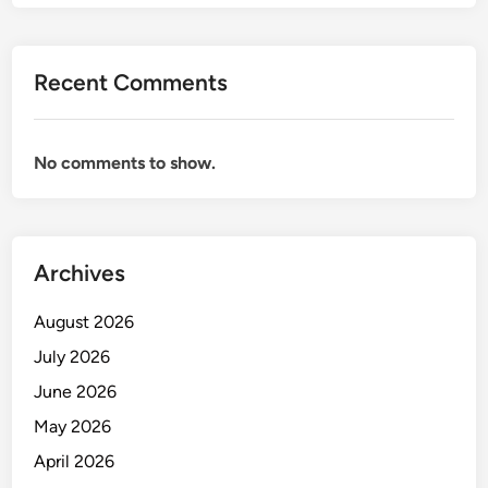
Recent Comments
No comments to show.
Archives
August 2026
July 2026
June 2026
May 2026
April 2026