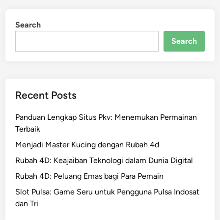
Search
Search
Recent Posts
Panduan Lengkap Situs Pkv: Menemukan Permainan
Terbaik
Menjadi Master Kucing dengan Rubah 4d
Rubah 4D: Keajaiban Teknologi dalam Dunia Digital
Rubah 4D: Peluang Emas bagi Para Pemain
Slot Pulsa: Game Seru untuk Pengguna Pulsa Indosat
dan Tri