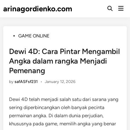
Skip
arinagordienko.com
Mai
to
Open
Men
Search
content
Posted
GAME ONLINE
in
Dewi 4D: Cara Pintar Mengambil
Angka dalam rangka Menjadi
Pemenang
by
safASFsf231
•
January 12, 2026
Dewi 4D telah menjadi salah satu dari sarana yang
sering diperbincangkan oleh banyak pecinta
permainan angka. Di dalam dunia perjudian,
khususnya pada game, memilih angka yang benar