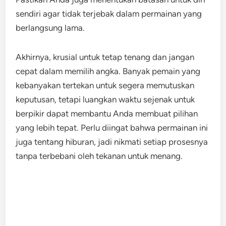
sendiri agar tidak terjebak dalam permainan yang
berlangsung lama.
Akhirnya, krusial untuk tetap tenang dan jangan
cepat dalam memilih angka. Banyak pemain yang
kebanyakan tertekan untuk segera memutuskan
keputusan, tetapi luangkan waktu sejenak untuk
berpikir dapat membantu Anda membuat pilihan
yang lebih tepat. Perlu diingat bahwa permainan ini
juga tentang hiburan, jadi nikmati setiap prosesnya
tanpa terbebani oleh tekanan untuk menang.