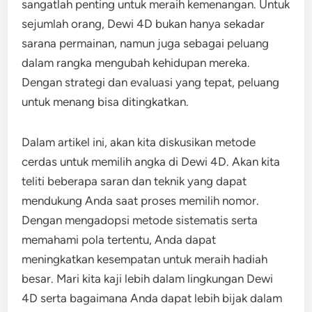
sangatlah penting untuk meraih kemenangan. Untuk
sejumlah orang, Dewi 4D bukan hanya sekadar
sarana permainan, namun juga sebagai peluang
dalam rangka mengubah kehidupan mereka.
Dengan strategi dan evaluasi yang tepat, peluang
untuk menang bisa ditingkatkan.
Dalam artikel ini, akan kita diskusikan metode
cerdas untuk memilih angka di Dewi 4D. Akan kita
teliti beberapa saran dan teknik yang dapat
mendukung Anda saat proses memilih nomor.
Dengan mengadopsi metode sistematis serta
memahami pola tertentu, Anda dapat
meningkatkan kesempatan untuk meraih hadiah
besar. Mari kita kaji lebih dalam lingkungan Dewi
4D serta bagaimana Anda dapat lebih bijak dalam