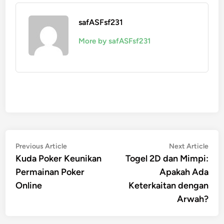
safASFsf231
More by safASFsf231
Post
Previous
Nex
Previous Article
Next Article
article:
artic
Kuda Poker Keunikan
Togel 2D dan Mimpi:
navigation
Permainan Poker
Apakah Ada
Online
Keterkaitan dengan
Arwah?