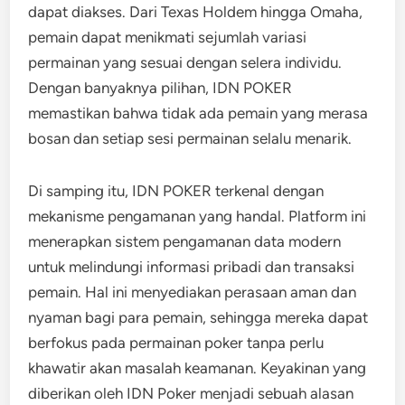
dapat diakses. Dari Texas Holdem hingga Omaha,
pemain dapat menikmati sejumlah variasi
permainan yang sesuai dengan selera individu.
Dengan banyaknya pilihan, IDN POKER
memastikan bahwa tidak ada pemain yang merasa
bosan dan setiap sesi permainan selalu menarik.
Di samping itu, IDN POKER terkenal dengan
mekanisme pengamanan yang handal. Platform ini
menerapkan sistem pengamanan data modern
untuk melindungi informasi pribadi dan transaksi
pemain. Hal ini menyediakan perasaan aman dan
nyaman bagi para pemain, sehingga mereka dapat
berfokus pada permainan poker tanpa perlu
khawatir akan masalah keamanan. Keyakinan yang
diberikan oleh IDN Poker menjadi sebuah alasan