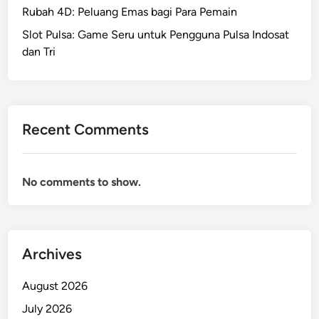
Rubah 4D: Peluang Emas bagi Para Pemain
Slot Pulsa: Game Seru untuk Pengguna Pulsa Indosat
dan Tri
Recent Comments
No comments to show.
Archives
August 2026
July 2026