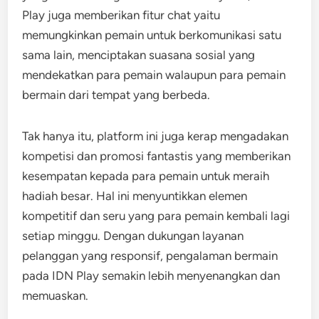
Play juga memberikan fitur chat yaitu
memungkinkan pemain untuk berkomunikasi satu
sama lain, menciptakan suasana sosial yang
mendekatkan para pemain walaupun para pemain
bermain dari tempat yang berbeda.
Tak hanya itu, platform ini juga kerap mengadakan
kompetisi dan promosi fantastis yang memberikan
kesempatan kepada para pemain untuk meraih
hadiah besar. Hal ini menyuntikkan elemen
kompetitif dan seru yang para pemain kembali lagi
setiap minggu. Dengan dukungan layanan
pelanggan yang responsif, pengalaman bermain
pada IDN Play semakin lebih menyenangkan dan
memuaskan.