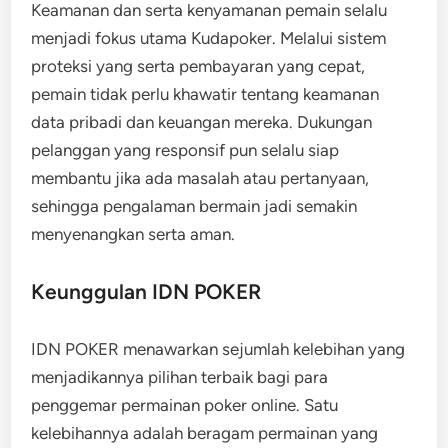
Keamanan dan serta kenyamanan pemain selalu
menjadi fokus utama Kudapoker. Melalui sistem
proteksi yang serta pembayaran yang cepat,
pemain tidak perlu khawatir tentang keamanan
data pribadi dan keuangan mereka. Dukungan
pelanggan yang responsif pun selalu siap
membantu jika ada masalah atau pertanyaan,
sehingga pengalaman bermain jadi semakin
menyenangkan serta aman.
Keunggulan IDN POKER
IDN POKER menawarkan sejumlah kelebihan yang
menjadikannya pilihan terbaik bagi para
penggemar permainan poker online. Satu
kelebihannya adalah beragam permainan yang