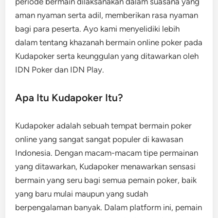
periode bermain dilaksanakan dalam suasana yang
aman nyaman serta adil, memberikan rasa nyaman
bagi para peserta. Ayo kami menyelidiki lebih
dalam tentang khazanah bermain online poker pada
Kudapoker serta keunggulan yang ditawarkan oleh
IDN Poker dan IDN Play.
Apa Itu Kudapoker Itu?
Kudapoker adalah sebuah tempat bermain poker
online yang sangat sangat populer di kawasan
Indonesia. Dengan macam-macam tipe permainan
yang ditawarkan, Kudapoker menawarkan sensasi
bermain yang seru bagi semua pemain poker, baik
yang baru mulai maupun yang sudah
berpengalaman banyak. Dalam platform ini, pemain