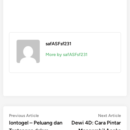
safASFsf231
More by safASFsf231
Post
Previous
Nex
Previous Article
Next Article
article:
artic
Iontogel – Peluang dan
Dewi 4D: Cara Pintar
navigation