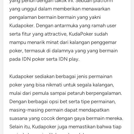
yang penuh dengan taktik ini. Sebuah platform
yang unggul dalam memberikan menawarkan
pengalaman bermain bermain yang yakni
Kudapoker. Dengan antarmuka yang ramah user
serta fitur yang attractive, KudaPoker sudah
mampu menarik minat dari kalangan penggemar
poker, termasuk di dalamnya yang yang bermain
pada IDN poker serta IDN play.
Kudapoker sediakan berbagai jenis permainan
poker yang bisa nikmati untuk segala kalangan,
mulai dari pemula sampai petaruh berpengalaman.
Dengan berbagai opsi bet serta tipe permainan,
masing-masing permain dapat mendapatkan
suasana yang cocok dengan gaya bermain mereka.
Selain itu, Kudapoker juga memastikan bahwa tiap