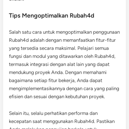
Tips Mengoptimalkan Rubah4d
Salah satu cara untuk mengoptimalkan penggunaan
Rubah4d adalah dengan memanfaatkan fitur-fitur
yang tersedia secara maksimal. Pelajari semua
fungsi dan modul yang ditawarkan oleh Rubah4d,
termasuk integrasi dengan alat lain yang dapat
mendukung proyek Anda. Dengan memahami
bagaimana setiap fitur bekerja, Anda dapat
mengimplementasikannya dengan cara yang paling
efisien dan sesuai dengan kebutuhan proyek.
Selain itu, selalu perhatikan performa dan
kecepatan saat menggunakan Rubah4d. Pastikan