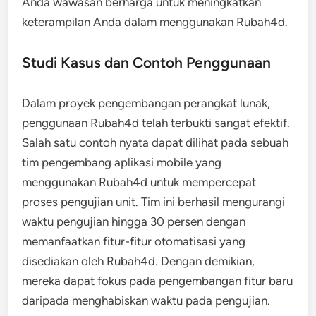
Anda wawasan berharga untuk meningkatkan
keterampilan Anda dalam menggunakan Rubah4d.
Studi Kasus dan Contoh Penggunaan
Dalam proyek pengembangan perangkat lunak,
penggunaan Rubah4d telah terbukti sangat efektif.
Salah satu contoh nyata dapat dilihat pada sebuah
tim pengembang aplikasi mobile yang
menggunakan Rubah4d untuk mempercepat
proses pengujian unit. Tim ini berhasil mengurangi
waktu pengujian hingga 30 persen dengan
memanfaatkan fitur-fitur otomatisasi yang
disediakan oleh Rubah4d. Dengan demikian,
mereka dapat fokus pada pengembangan fitur baru
daripada menghabiskan waktu pada pengujian.