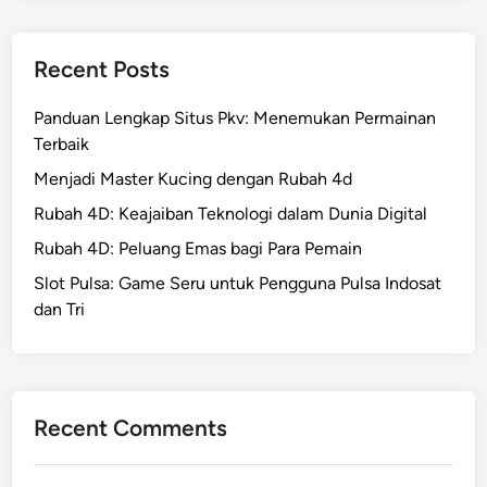
Recent Posts
Panduan Lengkap Situs Pkv: Menemukan Permainan
Terbaik
Menjadi Master Kucing dengan Rubah 4d
Rubah 4D: Keajaiban Teknologi dalam Dunia Digital
Rubah 4D: Peluang Emas bagi Para Pemain
Slot Pulsa: Game Seru untuk Pengguna Pulsa Indosat
dan Tri
Recent Comments