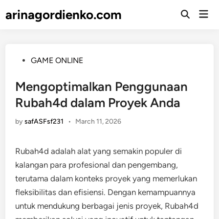
Skip
arinagordienko.com
Mai
to
Open
Men
Search
content
Posted
GAME ONLINE
in
Mengoptimalkan Penggunaan
Rubah4d dalam Proyek Anda
by
safASFsf231
•
March 11, 2026
Rubah4d adalah alat yang semakin populer di
kalangan para profesional dan pengembang,
terutama dalam konteks proyek yang memerlukan
fleksibilitas dan efisiensi. Dengan kemampuannya
untuk mendukung berbagai jenis proyek, Rubah4d