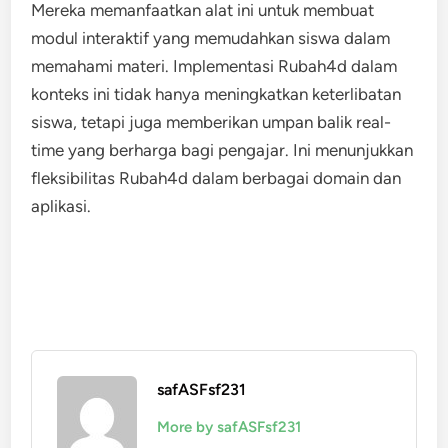
Mereka memanfaatkan alat ini untuk membuat
modul interaktif yang memudahkan siswa dalam
memahami materi. Implementasi Rubah4d dalam
konteks ini tidak hanya meningkatkan keterlibatan
siswa, tetapi juga memberikan umpan balik real-
time yang berharga bagi pengajar. Ini menunjukkan
fleksibilitas Rubah4d dalam berbagai domain dan
aplikasi.
safASFsf231
More by safASFsf231