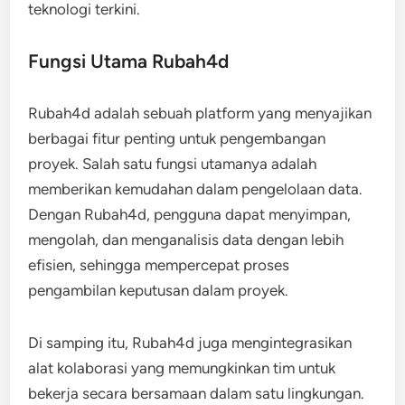
teknologi terkini.
Fungsi Utama Rubah4d
Rubah4d adalah sebuah platform yang menyajikan
berbagai fitur penting untuk pengembangan
proyek. Salah satu fungsi utamanya adalah
memberikan kemudahan dalam pengelolaan data.
Dengan Rubah4d, pengguna dapat menyimpan,
mengolah, dan menganalisis data dengan lebih
efisien, sehingga mempercepat proses
pengambilan keputusan dalam proyek.
Di samping itu, Rubah4d juga mengintegrasikan
alat kolaborasi yang memungkinkan tim untuk
bekerja secara bersamaan dalam satu lingkungan.