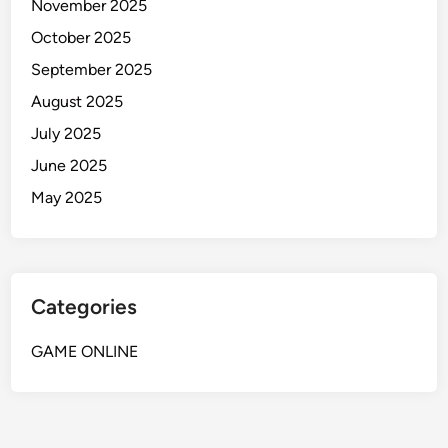
November 2025
October 2025
September 2025
August 2025
July 2025
June 2025
May 2025
Categories
GAME ONLINE