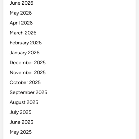
June 2026
May 2026
April 2026
March 2026
February 2026
January 2026
December 2025
November 2025
October 2025
September 2025
August 2025
July 2025
June 2025
May 2025