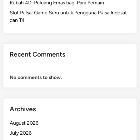
Rubah 4D: Peluang Emas bagi Para Pemain
Slot Pulsa: Game Seru untuk Pengguna Pulsa Indosat
dan Tri
Recent Comments
No comments to show.
Archives
August 2026
July 2026