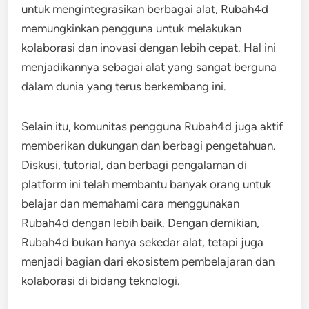
untuk mengintegrasikan berbagai alat, Rubah4d
memungkinkan pengguna untuk melakukan
kolaborasi dan inovasi dengan lebih cepat. Hal ini
menjadikannya sebagai alat yang sangat berguna
dalam dunia yang terus berkembang ini.
Selain itu, komunitas pengguna Rubah4d juga aktif
memberikan dukungan dan berbagi pengetahuan.
Diskusi, tutorial, dan berbagi pengalaman di
platform ini telah membantu banyak orang untuk
belajar dan memahami cara menggunakan
Rubah4d dengan lebih baik. Dengan demikian,
Rubah4d bukan hanya sekedar alat, tetapi juga
menjadi bagian dari ekosistem pembelajaran dan
kolaborasi di bidang teknologi.