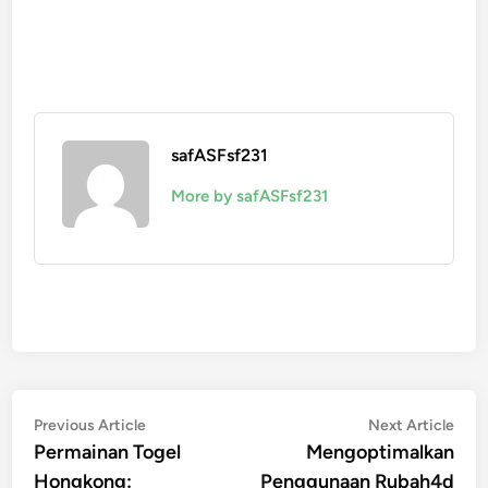
safASFsf231
More by safASFsf231
Post
Previous
Nex
Previous Article
Next Article
article:
artic
Permainan Togel
Mengoptimalkan
navigation
Hongkong:
Penggunaan Rubah4d