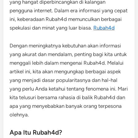
yang hangat diperbincangkan di kalangan
pengguna internet. Dalam era informasi yang cepat
ini, keberadaan Rubah4d memunculkan berbagai
spekulasi dan minat yang luar biasa.
Rubah4d
Dengan meningkatnya kebutuhan akan informasi
yang akurat dan mendalam, penting bagi kita untuk
menggali lebih dalam mengenai Rubah4d. Melalui
artikel ini, kita akan mengungkap berbagai aspek
yang menjadi dasar popularitasnya dan hal-hal
yang perlu Anda ketahui tentang fenomena ini. Mari
kita telusuri bersama rahasia di balik Rubah4d dan
apa yang menyebabkan banyak orang terpesona
olehnya.
Apa Itu Rubah4d?