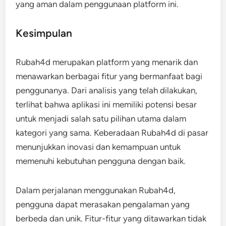
yang aman dalam penggunaan platform ini.
Kesimpulan
Rubah4d merupakan platform yang menarik dan
menawarkan berbagai fitur yang bermanfaat bagi
penggunanya. Dari analisis yang telah dilakukan,
terlihat bahwa aplikasi ini memiliki potensi besar
untuk menjadi salah satu pilihan utama dalam
kategori yang sama. Keberadaan Rubah4d di pasar
menunjukkan inovasi dan kemampuan untuk
memenuhi kebutuhan pengguna dengan baik.
Dalam perjalanan menggunakan Rubah4d,
pengguna dapat merasakan pengalaman yang
berbeda dan unik. Fitur-fitur yang ditawarkan tidak