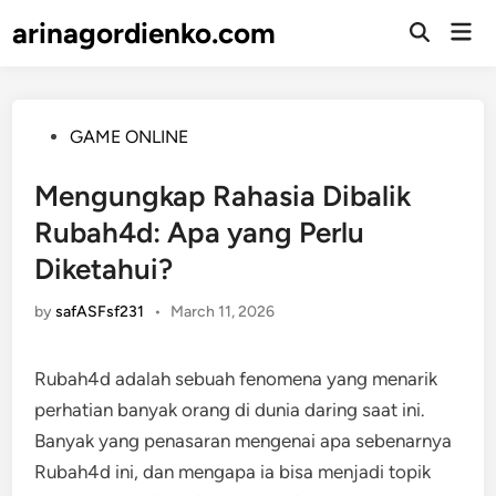
Skip
arinagordienko.com
Mai
to
Open
Men
Search
content
Posted
GAME ONLINE
in
Mengungkap Rahasia Dibalik
Rubah4d: Apa yang Perlu
Diketahui?
by
safASFsf231
•
March 11, 2026
Rubah4d adalah sebuah fenomena yang menarik
perhatian banyak orang di dunia daring saat ini.
Banyak yang penasaran mengenai apa sebenarnya
Rubah4d ini, dan mengapa ia bisa menjadi topik