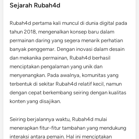
Sejarah Rubah4d
Rubah4d pertama kali muncul di dunia digital pada
tahun 2018, mengenalkan konsep baru dalam
permainan daring yang segera menarik perhatian
banyak penggemar. Dengan inovasi dalam desain
dan mekanika permainan, Rubah4d berhasil
menciptakan pengalaman yang unik dan
menyenangkan. Pada awalnya, komunitas yang
terbentuk di sekitar Rubah4d relatif kecil, namun
dengan cepat berkembang seiring dengan kualitas
konten yang disajikan.
Seiring berjalannya waktu, Rubah4d mulai
menerapkan fitur-fitur tambahan yang mendukung
interaksi antara pemain. Hal ini menciptakan