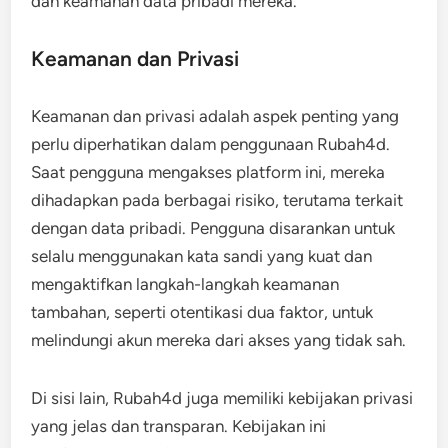
dan keamanan data pribadi mereka.
Keamanan dan Privasi
Keamanan dan privasi adalah aspek penting yang
perlu diperhatikan dalam penggunaan Rubah4d.
Saat pengguna mengakses platform ini, mereka
dihadapkan pada berbagai risiko, terutama terkait
dengan data pribadi. Pengguna disarankan untuk
selalu menggunakan kata sandi yang kuat dan
mengaktifkan langkah-langkah keamanan
tambahan, seperti otentikasi dua faktor, untuk
melindungi akun mereka dari akses yang tidak sah.
Di sisi lain, Rubah4d juga memiliki kebijakan privasi
yang jelas dan transparan. Kebijakan ini