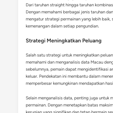
Dari taruhan straight hingga taruhan kombina
Dengan memahami berbagai jenis taruhan dan
mengatur strategi permainan yang lebih baik
kemenangan dalam setiap pengundian.
Strategi Meningkatkan Peluang
Salah satu strategi untuk meningkatkan pelu
memahami dan menganalisis data Macau deng
sebelumnya, pemain dapat mengidentifikasi 
keluar. Pendekatan ini membantu dalam menen
memperbesar kemungkinan mendapatkan hasil 
Selain menganalisis data, penting juga untuk
permainan. Dengan menetapkan batas maksim
kerugian yang signifikan dan tetap bermain s