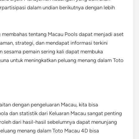
partisipasi dalam undian berikutnya dengan lebih
ng membahas tentang Macau Pools dapat menjadi aset
aman, strategi, dan mendapat informasi terkini
an sesama pemain sering kali dapat membuka
guna untuk meningkatkan peluang menang dalam Toto
aitan dengan pengeluaran Macau, kita bisa
 dan statistik dari Keluaran Macau sangat penting
oleh dari hasil-hasil sebelumnya dapat menunjang
a peluang menang dalam Toto Macau 4D bisa