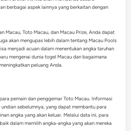
 berbagai aspek lainnya yang berkaitan dengan
an Macau, Toto Macau, dan Macau Prize, Anda dapat
 juga akan mengupas lebih dalam tentang Macau Pools
 bisa menjadi acuan dalam menentukan angka taruhan
erbaru mengenai dunia togel Macau dan bagaimana
 meningkatkan peluang Anda.
 para pemain dan penggemar Toto Macau. Informasi
il undian sebelumnya, yang dapat membantu para
an angka yang akan keluar. Melalui data ini, para
 baik dalam memilih angka-angka yang akan mereka