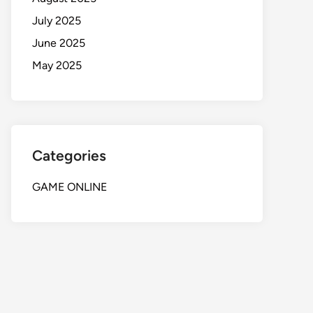
July 2025
June 2025
May 2025
Categories
GAME ONLINE