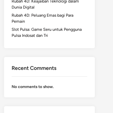
Rubah 4D: Keajaiban Teknologi dalam
Dunia Digital
Rubah 4D: Peluang Emas bagi Para
Pemain
Slot Pulsa: Game Seru untuk Pengguna
Pulsa Indosat dan Tri
Recent Comments
No comments to show.