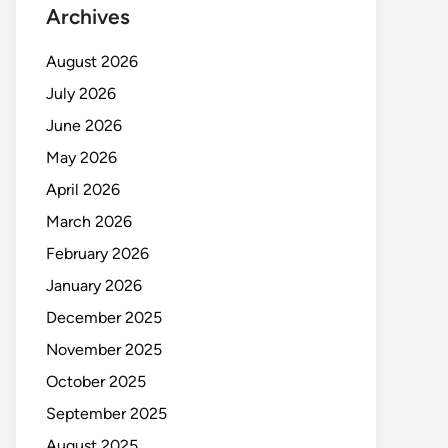
Archives
August 2026
July 2026
June 2026
May 2026
April 2026
March 2026
February 2026
January 2026
December 2025
November 2025
October 2025
September 2025
August 2025