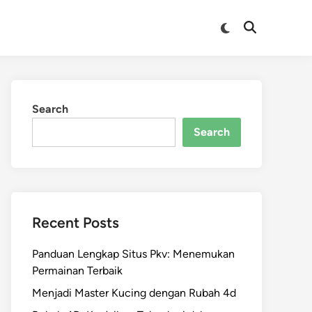
Switch
Open
to
Search
dark
mode
Search
Search
Recent Posts
Panduan Lengkap Situs Pkv: Menemukan
Permainan Terbaik
Menjadi Master Kucing dengan Rubah 4d