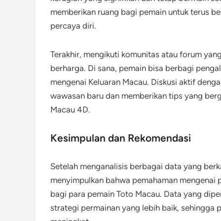
memberikan ruang bagi pemain untuk terus ber
percaya diri.
Terakhir, mengikuti komunitas atau forum ya
berharga. Di sana, pemain bisa berbagi pengal
mengenai Keluaran Macau. Diskusi aktif deng
wawasan baru dan memberikan tips yang ber
Macau 4D.
Kesimpulan dan Rekomendasi
Setelah menganalisis berbagai data yang berk
menyimpulkan bahwa pemahaman mengenai pola
bagi para pemain Toto Macau. Data yang diper
strategi permainan yang lebih baik, sehingg