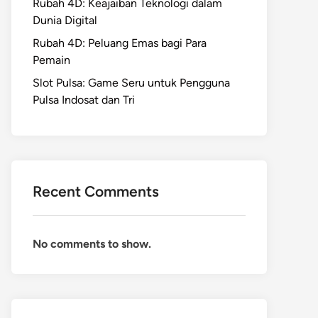
Rubah 4D: Keajaiban Teknologi dalam
Dunia Digital
Rubah 4D: Peluang Emas bagi Para
Pemain
Slot Pulsa: Game Seru untuk Pengguna
Pulsa Indosat dan Tri
Recent Comments
No comments to show.