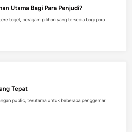
han Utama Bagi Para Penjudi?
tere togel, beragam pilihan yang tersedia bagi para
 yang Tepat
alangan public, terutama untuk beberapa penggemar