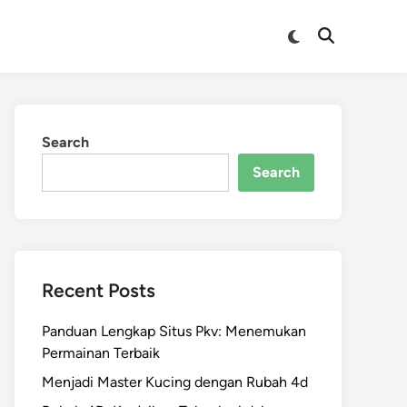
Switch
Open
to
Search
dark
mode
Search
Search
Recent Posts
Panduan Lengkap Situs Pkv: Menemukan
Permainan Terbaik
Menjadi Master Kucing dengan Rubah 4d