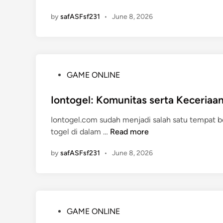
l
i
c
i
u
by
safASFsf231
•
June 8, 2026
t
a
n
a
u
u
r
n
y
a
g
a
n
N
n
M
P
GAME ONLINE
o
g
a
o
m
M
c
s
Iontogel: Komunitas serta Keceriaa
o
e
a
t
r
n
Iontogel.com sudah menjadi salah satu tempat 
u
e
K
a
I
togel di dalam …
Read more
:
d
e
r
o
A
i
b
i
by
safASFsf231
•
June 8, 2026
n
p
n
e
k
t
a
r
s
o
Y
u
e
g
a
n
r
e
n
t
P
GAME ONLINE
t
l
g
u
o