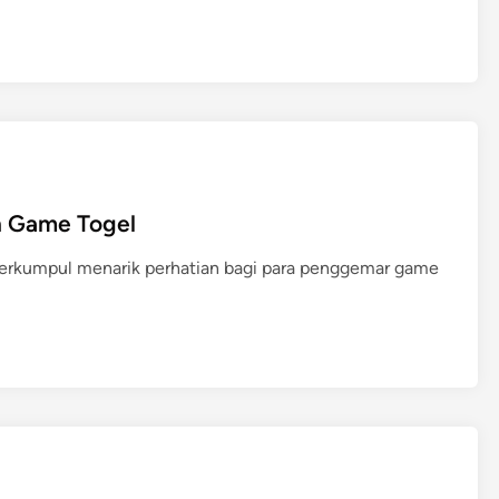
n Game Togel
berkumpul menarik perhatian bagi para penggemar game