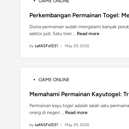
P
GAME ONLINE
e
D
d
o
r
a
a
s
Perkembangan Permainan Togel: Men
n
m
:
t
a
p
Dunia permainan sudah mengalami banyak peruba
A
e
t
a
P
sektor judi. Satu tren …
Read more
n
d
i
k
e
a
i
f
n
by
safASFsf231
•
May 29, 2026
r
l
n
U
y
k
i
n
a
e
s
i
d
m
i
4
i
b
s
D
P
GAME ONLINE
E
a
P
:
o
r
n
e
S
s
Memahami Permainan Kayutogel: Tri
a
g
n
o
t
M
a
g
Permainan kayu togel adalah salah satu permaina
l
e
o
n
e
M
orang di negeri …
Read more
u
d
d
P
l
e
s
i
e
e
u
by
safASFsf231
•
May 29, 2026
m
i
n
r